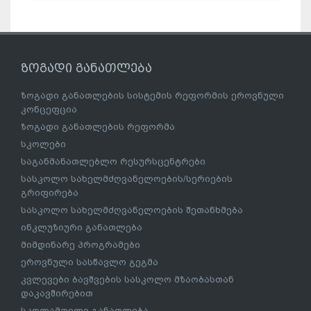
ზოგადი განათლება
ზოგადი განათლების სისტემის რეფორმის ეროვნული
კონცეფცია
ზოგადი განათლების რეფორმა
სკოლები
საგანმანათლებლო რესურსცენტრები
სასკოლო სახელმძღვანელოების/სერიების
გრიფირება
სასკოლო სახელმძღვანელოების შეთანხმება
ინკლუზიური განათლება
მიმდინარე პროგრამები
ეროვნული სასწავლო გეგმა
კვლევები ბავშვების სასკოლო მზაობასთან
დაკავშირებით
სკოლამდელი განათლება