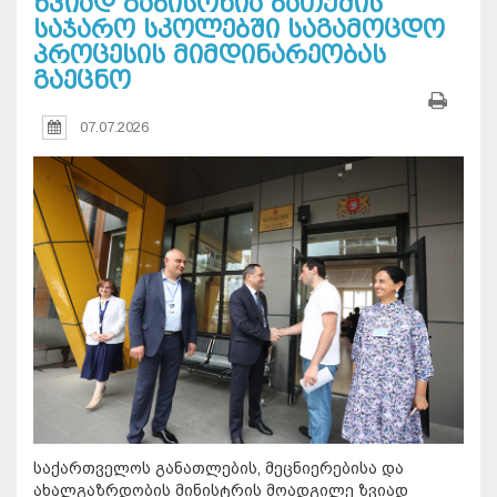
ზვიად გაბისონია ბათუმის
საჯარო სკოლებში საგამოცდო
პროცესის მიმდინარეობას
გაეცნო
07.07.2026
საქართველოს განათლების, მეცნიერებისა და
ახალგაზრდობის მინისტრის მოადგილე ზვიად