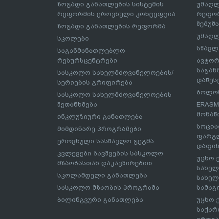
ზოგადი განათლების სისტემის
უმაღლ
რეფორმის ეროვნული კონცეფცია
რეფორ
შემუშ
ზოგადი განათლების რეფორმა
უმაღლ
სკოლები
სწავლ
საგანმანათლებლო
რესურსცენტრები
ავტორ
საგა
სასკოლო სახელმძღვანელოების/
დაწეს
სერიების გრიფირება
ბოლონ
სასკოლო სახელმძღვანელოების
შეთანხმება
ERASM
მონაწ
ინკლუზიური განათლება
სოცია
მიმდინარე პროგრამები
ფარგლ
ეროვნული სასწავლო გეგმა
დაფინ
კვლევები ბავშვების სასკოლო
უცხო 
მზაობასთან დაკავშირებით
სახელ
სკოლამდელი განათლება
სახელ
სასკოლო მზაობის პროგრამა
სამაგ
ბილინგვური განათლება
უცხო 
საქარ