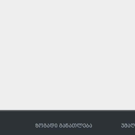
ზოგადი განათლება
უმა