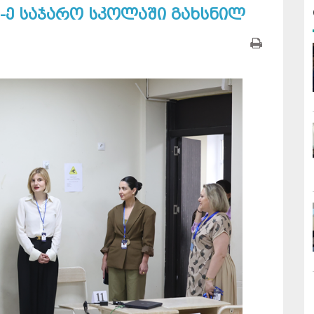
9-ე საჯარო სკოლაში გახსნილ