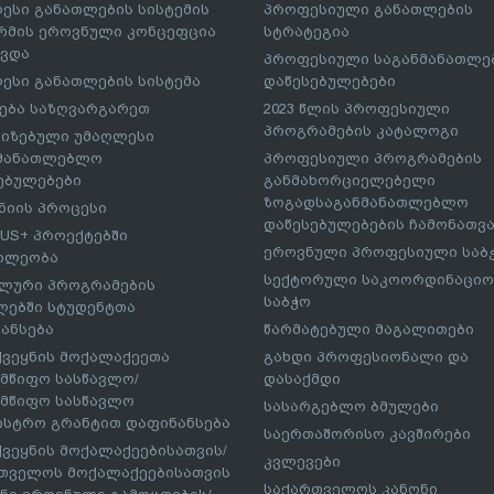
ესი განათლების სისტემის
პროფესიული განათლების
მის ეროვნული კონცეფცია
სტრატეგია
ავდა
პროფესიული საგანმანათლ
ესი განათლების სისტემა
დაწესებულებები
ება საზღვარგარეთ
2023 წლის პროფესიული
პროგრამების კატალოგი
იზებული უმაღლესი
ნმანათლებლო
პროფესიული პროგრამების
ებულებები
განმახორციელებელი
ზოგადსაგანმანათლებლო
იის პროცესი
დაწესებულებების ჩამონათვ
US+ პროექტებში
ეროვნული პროფესიული საბ
ილეობა
სექტორული საკოორდინაციო
ლური პროგრამების
საბჭო
ებში სტუდენტთა
ანსება
წარმატებული მაგალითები
ქვეყნის მოქალაქეეთა
გახდი პროფესიონალი და
მწიფო სასწავლო/
დასაქმდი
მწიფო სასწავლო
სასარგებლო ბმულები
ისტრო გრანტით დაფინანსება
საერთაშორისო კავშირები
ქვეყნის მოქალაქეებისათვის/
კვლევები
თველოს მოქალაქეებისათვის
საქართველოს კანონი