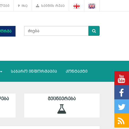
ლები
FAQ
საიტის რუკა
ფორმა
საჯარო ინფორმაცია
კონტაქტი
ᲔᲑᲐ
ᲛᲔᲪᲜᲘᲔᲠᲔᲑᲐ