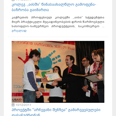
კოლეჯ ,,აისში” წინასაახალწლო გამოფენა-
ბაზრობა გაიმართა
კაჭრეთის პროფესიულ კოლეჯში ,,აისი” სტუდენტთა
მიერ პრაქტიკული მეცადინეობების დროს წარმოებული
სასოფლო-სამეურნეო პროდუქტების, საკონსერვო ...
ვრცლად
10/12/2011
პროექტში "არჩევანი შენზეა" გამარჯვებულები
დასაჩუქრდნენ