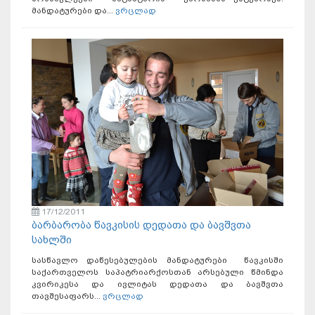
მანდატურები და...
ვრცლად
17/12/2011
ბარბარობა წავკისის დედათა და ბავშვთა
სახლში
სასწავლო დაწესებულების მანდატურები წავკისში
საქართველოს საპატრიარქოსთან არსებული წმინდა
კვირიკესა და ივლიტას დედათა და ბავშვთა
თავშესაფარს...
ვრცლად