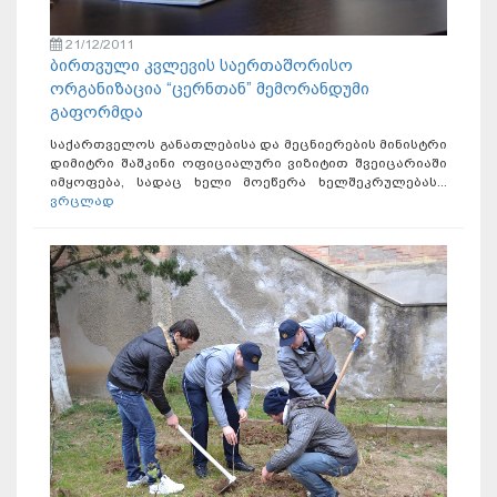
21/12/2011
ბირთვული კვლევის საერთაშორისო
ორგანიზაცია “ცერნთან” მემორანდუმი
გაფორმდა
საქართველოს განათლებისა და მეცნიერების მინისტრი
დიმიტრი შაშკინი ოფიციალური ვიზიტით შვეიცარიაში
იმყოფება, სადაც ხელი მოეწერა ხელშეკრულებას...
ვრცლად