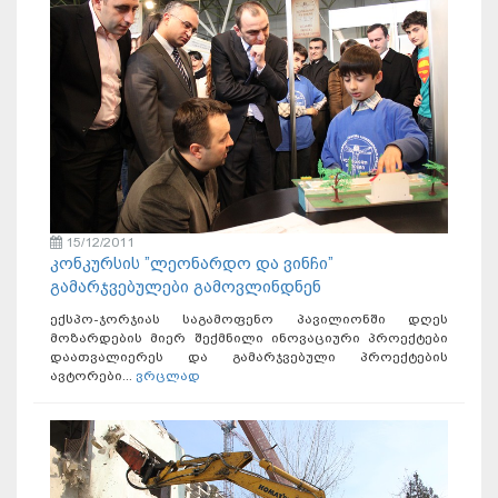
15/12/2011
კონკურსის ”ლეონარდო და ვინჩი”
გამარჯვებულები გამოვლინდნენ
ექსპო-ჯორჯიას საგამოფენო პავილიონში დღეს
მოზარდების მიერ შექმნილი ინოვაციური პროექტები
დაათვალიერეს და გამარჯვებული პროექტების
ავტორები...
ვრცლად