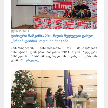
29/12/2011
დიმიტრი შაშკინმა 2011 წლის შედეგები გაზეთ
,,პრაიმ-ტაიმის’’ ოფისში შეაჯამა
საქართველოს განათლებისა და მეცნიერების
მინისტრმა დიმიტრი შაშკინმა 2011 წლის შედეგები
მასმედიის წარმომადგენლებთან გაზეთ ,,პრაიმ-
ტაიმის’’...
ვრცლად