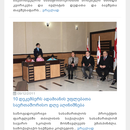
საქართველოს საპატრიარქოსთან არსებული წმინდა
კვირიკესა და ივლიტას დედათა და ბავშვთა
თავშესაფარს...
ვრცლად
09/12/2011
10 დეკემბერს ადამიანის უფლებათა
საერთაშორისო დღე აღინიშნება
საზოგადოებრივი სასამართლოს პროექტის
ფარგლებში თბილისის საქალაქო სასამართლომ
საჯარო სკოლის მოსწავლეებს უმასპინძლა.
სამოქალაქო საქმეთა კოლეგიის...
ვრცლად