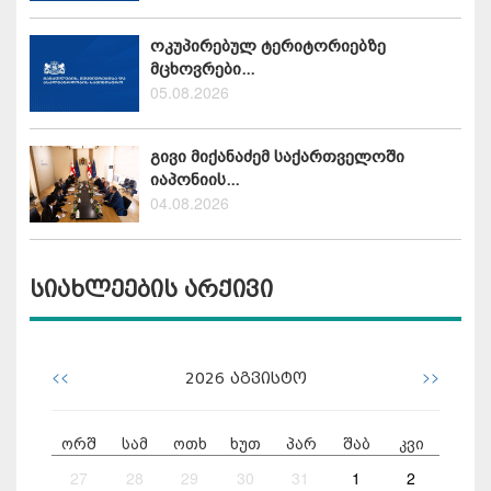
ოკუპირებულ ტერიტორიებზე
მცხოვრები...
05.08.2026
გივი მიქანაძემ საქართველოში
იაპონიის...
04.08.2026
სიახლეების არქივი
<<
>>
2026
აგვისტო
ორშ
სამ
ოთხ
ხუთ
პარ
შაბ
კვი
27
28
29
30
31
1
2