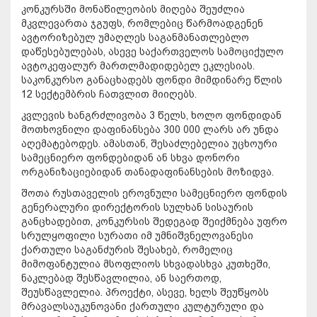
კონკურსში მონაწილეობის მიღება შეუძლია
მკვლევართა ჯგუფს, რომლებიც წარმოადგენენ
ავტორიზებულ უმაღლეს საგანმანათლებლო
დაწესებულებას, ასევე საქართველოს სამოციქულო
ავტოკეფალურ მართლმადიდებელ ეკლესიას.
საკონკურსო განაცხადებს ფონდი მიმდინარე წლის
12 სექტემბრის ჩათვლით მიიღებს.
კვლევის ხანგრძლივობა 3 წელს, ხოლო ფონდიდან
მოთხოვნილი დაფინანსება 300 000 ლარს არ უნდა
აღემატებოდეს. ამასთან, შესაძლებელია უცხოური
სამეცნიერო ფონდებიდან ან სხვა დონორი
ორგანიზაციებიდან თანადაფინანსების მოზიდვა.
შოთა რუსთაველის ეროვნული სამეცნიერო ფონდის
გენერალური დირექტორის სულხან სისაურის
განცხადებით, კონკურსის შედეგად შეიქმნება უფრო
სრულყოფილი სურათი იმ უმნიშვნელოვანესი
ქართული საგანძურის შესახებ, რომელიც
მიმოფანტულია მსოფლიოს სხვადასხვა კუთხეში,
ნაკლებად შესწავლილია, ან საერთოდ,
შეუსწავლელია. პროექტი, ასევე, ხელს შეუწყობს
მრავალსაუკუნოვანი ქართული კულტურული და