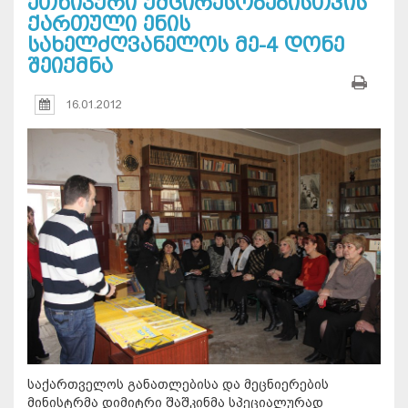
ეთნიკური უმცირესობებისთვის
ქართული ენის
სახელძღვანელოს მე-4 დონე
შეიქმნა
16.01.2012
საქართველოს განათლებისა და მეცნიერების
მინისტრმა დიმიტრი შაშკინმა სპეციალურად