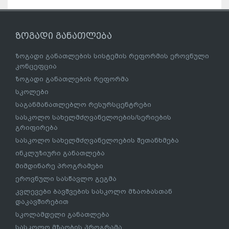
ზოგადი განათლება
ზოგადი განათლების სისტემის რეფორმის ეროვნული
კონცეფცია
ზოგადი განათლების რეფორმა
სკოლები
საგანმანათლებლო რესურსცენტრები
სასკოლო სახელმძღვანელოების/სერიების
გრიფირება
სასკოლო სახელმძღვანელოების შეთანხმება
ინკლუზიური განათლება
მიმდინარე პროგრამები
ეროვნული სასწავლო გეგმა
კვლევები ბავშვების სასკოლო მზაობასთან
დაკავშირებით
სკოლამდელი განათლება
სასკოლო მზაობის პროგრამა