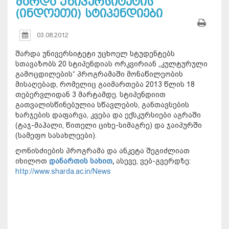
შარდა უნივერსიტეტის
(ინდოეთი) სტიპენდიები
03.08.2012
შარდა უნივერსიტეტი უცხოელ სტუდენტებს
სთავაზობს 20 სტიპენდიას ორკვირიან „კულტურული
გამოცდილების“ პროგრამაში მონაწილეობის
მისაღებად, რომელიც გაიმართება 2013 წლის 18
თებერვლიდან 3 მარტამდე. სტიპენდიით
გათვალისწინებულია სწავლების, განთავსების
ხარჯების დაფარვა, კვება და ექსკურსიები აგრაში
(ტაჯ-მაჰალი, წითელი ციხე-სიმაგრე) და ჯაიპურში
(სამეფო სასახლეები).
ღონისძიების პროგრამა და ანკეტა შეგიძლიათ
იხილოთ
დანართის სახით
,
ასევე, ვებ-გვერდზე:
http://www.sharda.ac.in/News