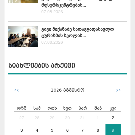
რესურსცენტრების...
07.08.2026
გივი მიქანაძე სათავგადასავლო
ტურიზმის სკოლის...
07.08.2026
სიახლეების არქივი
<<
>>
2026
აგვისტო
ორშ
სამ
ოთხ
ხუთ
პარ
შაბ
კვი
27
28
29
30
31
1
2
3
4
5
6
7
8
9