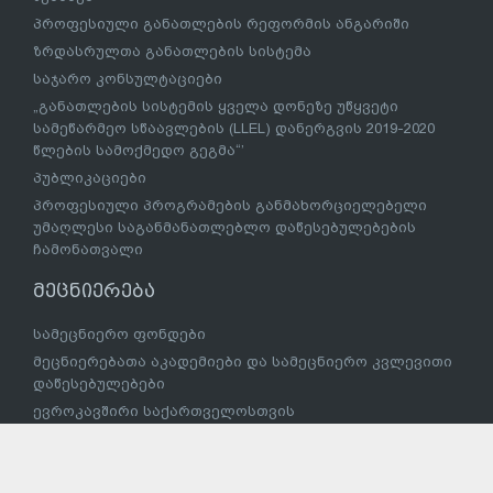
პროფესიული განათლების რეფორმის ანგარიში
ზრდასრულთა განათლების სისტემა
საჯარო კონსულტაციები
„განათლების სისტემის ყველა დონეზე უწყვეტი
სამეწარმეო სწაავლების (LLEL) დანერგვის 2019-2020
წლების სამოქმედო გეგმა“’
პუბლიკაციები
პროფესიული პროგრამების განმახორციელებელი
უმაღლესი საგანმანათლებლო დაწესებულებების
ჩამონათვალი
მეცნიერება
სამეცნიერო ფონდები
მეცნიერებათა აკადემიები და სამეცნიერო კვლევითი
დაწესებულებები
ევროკავშირი საქართველოსთვის
საქართველოს განათლების, მეცნიერებისა და
ახალგაზრდობის სამინისტრო