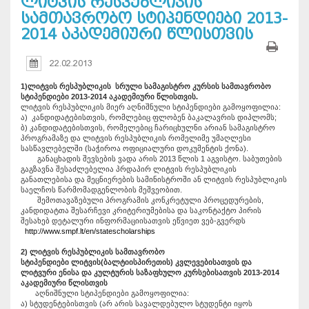
ლიტვის რესპუბლიკის
სამთავრობო სტიპენდიები 2013-
2014 აკადემიური წლისთვის
22.02.2013
1)ლიტვის რესპუბლიკის სრული სამაგისტრო კურსის სამთავრობო
სტიპენდიები 2013-2014 აკადემიური წლისთვის.
ლიტვის რესპუბლიკის მიერ აღნიშნული სტიპენდიები გამოყოფილია:
ა) კანდიდატებისთვის, რომლებიც ფლობენ ბაკალავრის დიპლომს;
ბ) კანდიდატებისთვის, რომელებიც ჩარიცხულნი არიან სამაგისტრო
პროგრამაზე და ლიტვის რესპუბლიკის რომელიმე უმაღლესი
სასწავლებელში (საჭიროა ოფიციალური დოკუმენტის ქონა).
განაცხადის შევსების ვადა არის 2013 წლის 1 აგვისტო. საბუთების
გაგზავნა შესაძლებელია პრდაპირ ლიტვის რესპუბლიკის
განათლებისა და მეცნიერების სამინისტროში ან ლიტვის რესპუბლიკის
საელჩოს წარმომადგენლობის მეშვეობით.
შემოთავაზებული პროგრამის კონკრეტული პროცედურების,
კანდიდატთა შესარჩევი კრიტერიუმებისა და საკონტაქტო პირის
შესახებ დეტალური ინფორმაციისათვის ეწვიეთ ვებ-გვერდს
http://www.smpf.lt/en/statescholarships
2) ლიტვის რესპუბლიკის სამთავრობო
სტიპენდიები
ლიტვის(ბალტიისპირეთის) კვლევებისათვის და
ლიტვური ენისა და კულტურის საზაფხულო კურსებისათვის 2013-2014
აკადემიური წლისთვის
აღნიშნული სტიპენდიები გამოყოფილია:
ა) სტუდენტებისთვის (არ არის სავალდებულო სტუდენტი იყოს