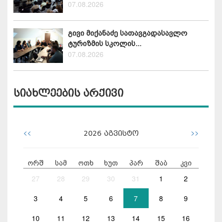
07.08.2026
გივი მიქანაძე სათავგადასავლო
ტურიზმის სკოლის...
07.08.2026
სიახლეების არქივი
<<
>>
2026
აგვისტო
ორშ
სამ
ოთხ
ხუთ
პარ
შაბ
კვი
27
28
29
30
31
1
2
3
4
5
6
7
8
9
10
11
12
13
14
15
16