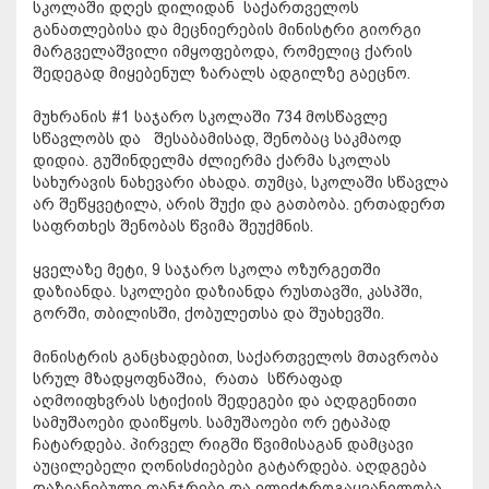
სკოლაში დღეს დილიდან საქართველოს
განათლებისა და მეცნიერების მინისტრი გიორგი
მარგველაშვილი იმყოფებოდა, რომელიც ქარის
შედეგად მიყებენულ ზარალს ადგილზე გაეცნო.
მუხრანის #1 საჯარო სკოლაში 734 მოსწავლე
სწავლობს და შესაბამისად, შენობაც საკმაოდ
დიდია. გუშინდელმა ძლიერმა ქარმა სკოლას
სახურავის ნახევარი ახადა. თუმცა, სკოლაში სწავლა
არ შეწყვეტილა, არის შუქი და გათბობა. ერთადერთ
საფრთხეს შენობას წვიმა შეუქმნის.
ყველაზე მეტი, 9 საჯარო სკოლა ოზურგეთში
დაზიანდა. სკოლები დაზიანდა რუსთავში, კასპში,
გორში, თბილისში, ქობულეთსა და შუახევში.
მინისტრის განცხადებით, საქართველოს მთავრობა
სრულ მზადყოფნაშია, რათა სწრაფად
აღმოიფხვრას სტიქიის შედეგები და აღდგენითი
სამუშაოები დაიწყოს. სამუშაოები ორ ეტაპად
ჩატარდება. პირველ რიგში წვიმისაგან დამცავი
აუცილებელი ღონისძიებები გატარდება. აღდგება
დაზიანებული ფანჯრები და ელექტროგაყვანილობა,