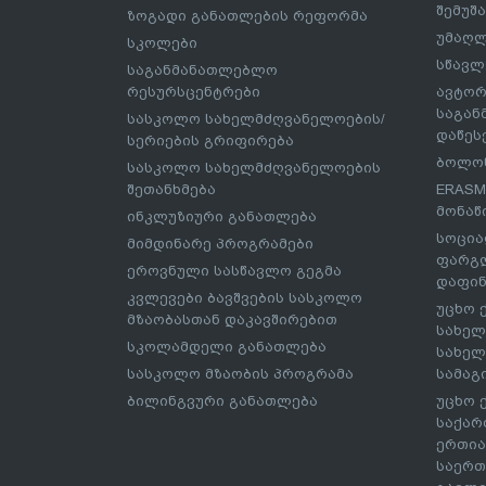
შემუშ
ზოგადი განათლების რეფორმა
უმაღლ
სკოლები
სწავლ
საგანმანათლებლო
რესურსცენტრები
ავტორ
საგა
სასკოლო სახელმძღვანელოების/
დაწეს
სერიების გრიფირება
ბოლონ
სასკოლო სახელმძღვანელოების
შეთანხმება
ERASM
მონაწ
ინკლუზიური განათლება
სოცია
მიმდინარე პროგრამები
ფარგლ
ეროვნული სასწავლო გეგმა
დაფინ
კვლევები ბავშვების სასკოლო
უცხო 
მზაობასთან დაკავშირებით
სახელ
სკოლამდელი განათლება
სახელ
სასკოლო მზაობის პროგრამა
სამაგ
ბილინგვური განათლება
უცხო 
საქარ
ერთია
საერთ