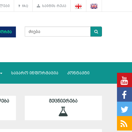
ლები
FAQ
საიტის რუკა
ფორმა
საჯარო ინფორმაცია
კონტაქტი
ᲔᲑᲐ
ᲛᲔᲪᲜᲘᲔᲠᲔᲑᲐ