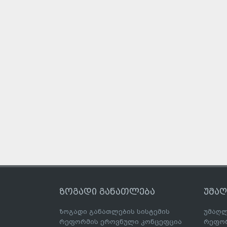
ზოგადი განათლება
უმა
ზოგადი განათლების სისტემის
უმაღლ
რეფორმის ეროვნული კონცეფცია
რეფორ