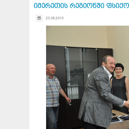
იმერეთის რეგიონში ფსიქ
23.06.2013