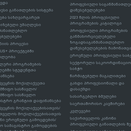
ავდა
პროფესიული საგანმანათლ
ესი განათლების სისტემა
დაწესებულებები
ება საზღვარგარეთ
2023 წლის პროფესიული
პროგრამების კატალოგი
იზებული უმაღლესი
ნმანათლებლო
პროფესიული პროგრამების
ებულებები
განმახორციელებელი
ზოგადსაგანმანათლებლო
იის პროცესი
დაწესებულებების ჩამონათვ
US+ პროექტებში
ეროვნული პროფესიული საბ
ილეობა
სექტორული საკოორდინაციო
ლური პროგრამების
საბჭო
ებში სტუდენტთა
ანსება
წარმატებული მაგალითები
ქვეყნის მოქალაქეეთა
გახდი პროფესიონალი და
მწიფო სასწავლო/
დასაქმდი
მწიფო სასწავლო
სასარგებლო ბმულები
ისტრო გრანტით დაფინანსება
საერთაშორისო კავშირები
ქვეყნის მოქალაქეებისათვის/
კვლევები
თველოს მოქალაქეებისათვის
საქართველოს კანონი
ნი ეროვნული გამოცდების/
პროფესიული განათლების შე
ო სამაგისტრო გამოცდების