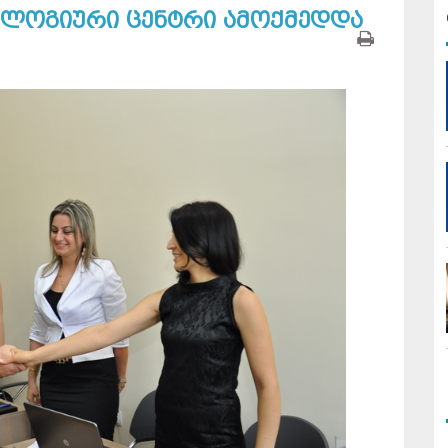
ოლოგიური ცენტრი ამოქმედდა