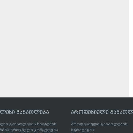
ღლესი განათლება
პროფესიული განათლ
ესი განათლების სისტემის
პროფესიული განათლების
მის ეროვნული კონცეფცია
სტრატეგია