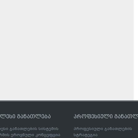
ღლესი განათლება
პროფესიული განათლ
ესი განათლების სისტემის
პროფესიული განათლების
მის ეროვნული კონცეფცია
სტრატეგია