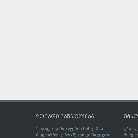
ზოგადი განათლება
უმა
ზოგადი განათლების სისტემის
უმაღლ
რეფორმის ეროვნული კონცეფცია
რეფორ