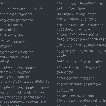
ავდა
პროფესიული საგანმანათლ
ესი განათლების სისტემა
დაწესებულებები
ება საზღვარგარეთ
2023 წლის პროფესიული
პროგრამების კატალოგი
იზებული უმაღლესი
ნმანათლებლო
პროფესიული პროგრამების
ებულებები
განმახორციელებელი
ზოგადსაგანმანათლებლო
იის პროცესი
დაწესებულებების ჩამონათვ
US+ პროექტებში
ეროვნული პროფესიული საბ
ილეობა
სექტორული საკოორდინაციო
ლური პროგრამების
საბჭო
ებში სტუდენტთა
ანსება
წარმატებული მაგალითები
ქვეყნის მოქალაქეეთა
გახდი პროფესიონალი და
მწიფო სასწავლო/
დასაქმდი
მწიფო სასწავლო
სასარგებლო ბმულები
ისტრო გრანტით დაფინანსება
საერთაშორისო კავშირები
ქვეყნის მოქალაქეებისათვის/
კვლევები
თველოს მოქალაქეებისათვის
საქართველოს კანონი
ნი ეროვნული გამოცდების/
პროფესიული განათლების შე
ო სამაგისტრო გამოცდების