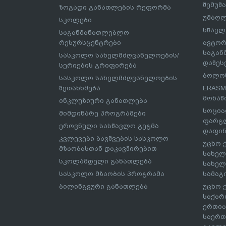
შემუშ
ზოგადი განათლების რეფორმა
უმაღლ
სკოლები
სწავლ
საგანმანათლებლო
რესურსცენტრები
ავტორ
საგა
სასკოლო სახელმძღვანელოების/
დაწეს
სერიების გრიფირება
ბოლონ
სასკოლო სახელმძღვანელოების
შეთანხმება
ERASM
მონაწ
ინკლუზიური განათლება
სოცია
მიმდინარე პროგრამები
ფარგლ
ეროვნული სასწავლო გეგმა
დაფინ
კვლევები ბავშვების სასკოლო
უცხო 
მზაობასთან დაკავშირებით
სახელ
სკოლამდელი განათლება
სახელ
სასკოლო მზაობის პროგრამა
სამაგ
ბილინგვური განათლება
უცხო 
საქარ
ერთია
საერთ