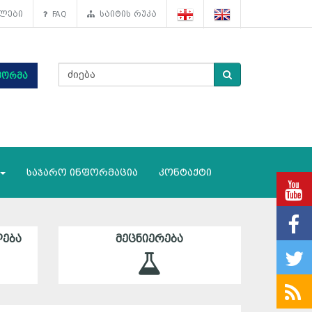
ლები
FAQ
საიტის რუკა
ფორმა
საჯარო ინფორმაცია
კონტაქტი
ᲔᲑᲐ
ᲛᲔᲪᲜᲘᲔᲠᲔᲑᲐ