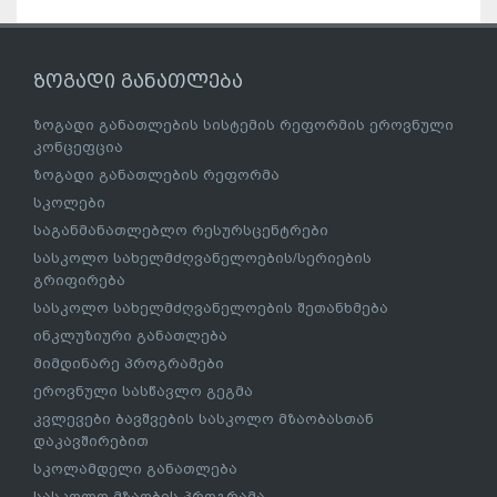
ზოგადი განათლება
ზოგადი განათლების სისტემის რეფორმის ეროვნული
კონცეფცია
ზოგადი განათლების რეფორმა
სკოლები
საგანმანათლებლო რესურსცენტრები
სასკოლო სახელმძღვანელოების/სერიების
გრიფირება
სასკოლო სახელმძღვანელოების შეთანხმება
ინკლუზიური განათლება
მიმდინარე პროგრამები
ეროვნული სასწავლო გეგმა
კვლევები ბავშვების სასკოლო მზაობასთან
დაკავშირებით
სკოლამდელი განათლება
სასკოლო მზაობის პროგრამა