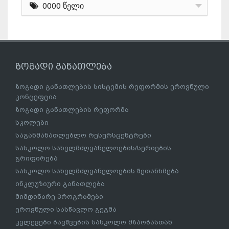
0000 წელი
ზოგადი განათლება
ზოგადი განათლების სისტემის რეფორმის ეროვნული
კონცეფცია
ზოგადი განათლების რეფორმა
სკოლები
საგანმანათლებლო რესურსცენტრები
სასკოლო სახელმძღვანელოების/სერიების
გრიფირება
სასკოლო სახელმძღვანელოების შეთანხმება
ინკლუზიური განათლება
მიმდინარე პროგრამები
ეროვნული სასწავლო გეგმა
კვლევები ბავშვების სასკოლო მზაობასთან