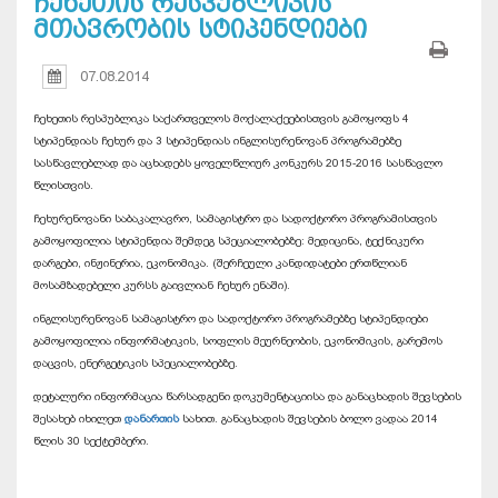
ჩეხეთის რესპუბლიკის
მთავრობის სტიპენდიები
07.08.2014
ჩეხეთის რესპუბლიკა საქართველოს მოქალაქეებისთვის გამოყოფს 4
სტიპენდიას ჩეხურ და 3 სტიპენდიას ინგლისურენოვან პროგრამებზე
სასწავლებლად და აცხადებს ყოველწლიურ კონკურს 2015-2016 სასწავლო
წლისთვის.
ჩეხურენოვანი საბაკალავრო, სამაგისტრო და სადოქტორო პროგრამისთვის
გამოყოფილია სტიპენდია შემდეგ სპეციალობებზე: მედიცინა, ტექნიკური
დარგები, ინჟინერია, ეკონომიკა. (შერჩეული კანდიდატები ერთწლიან
მოსამზადებელი კურსს გაივლიან ჩეხურ ენაში).
ინგლისურენოვან სამაგისტრო და სადოქტორო პროგრამებზე სტიპენდიები
გამოყოფილია ინფორმატიკის, სოფლის მეურნეობის, ეკონომიკის, გარემოს
დაცვის, ენერგეტიკის სპეციალობებზე.
დეტალური ინფორმაცია წარსადგენი დოკუმენტაციისა და განაცხადის შევსების
შესახებ იხილეთ
დანართის
სახით. განაცხადის შევსების ბოლო ვადაა 2014
წლის 30 სექტემბერი.