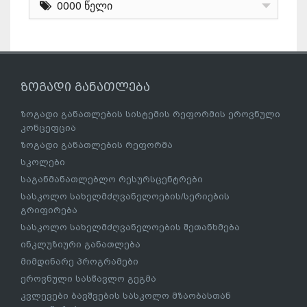
0000 წელი
ზოგადი განათლება
ზოგადი განათლების სისტემის რეფორმის ეროვნული
კონცეფცია
ზოგადი განათლების რეფორმა
სკოლები
საგანმანათლებლო რესურსცენტრები
სასკოლო სახელმძღვანელოების/სერიების
გრიფირება
სასკოლო სახელმძღვანელოების შეთანხმება
ინკლუზიური განათლება
მიმდინარე პროგრამები
ეროვნული სასწავლო გეგმა
კვლევები ბავშვების სასკოლო მზაობასთან