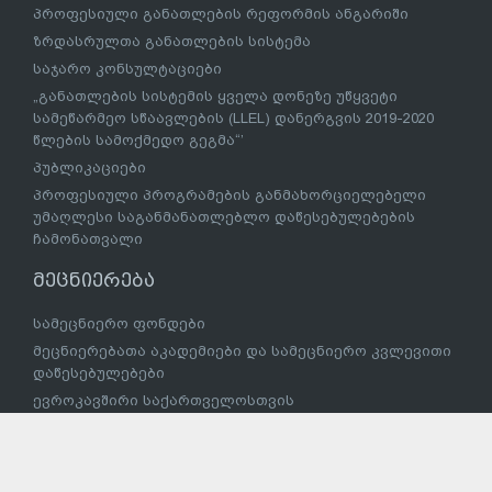
პროფესიული განათლების რეფორმის ანგარიში
ზრდასრულთა განათლების სისტემა
საჯარო კონსულტაციები
„განათლების სისტემის ყველა დონეზე უწყვეტი
სამეწარმეო სწაავლების (LLEL) დანერგვის 2019-2020
წლების სამოქმედო გეგმა“’
პუბლიკაციები
პროფესიული პროგრამების განმახორციელებელი
უმაღლესი საგანმანათლებლო დაწესებულებების
ჩამონათვალი
მეცნიერება
სამეცნიერო ფონდები
მეცნიერებათა აკადემიები და სამეცნიერო კვლევითი
დაწესებულებები
ევროკავშირი საქართველოსთვის
საქართველოს განათლების, მეცნიერებისა და
ახალგაზრდობის სამინისტრო