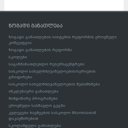
ზოგადი განათლება
ზოგადი განათლების სისტემის რეფორმის ეროვნული
კონცეფცია
ზოგადი განათლების რეფორმა
სკოლები
საგანმანათლებლო რესურსცენტრები
სასკოლო სახელმძღვანელოების/სერიების
გრიფირება
სასკოლო სახელმძღვანელოების შეთანხმება
ინკლუზიური განათლება
მიმდინარე პროგრამები
ეროვნული სასწავლო გეგმა
კვლევები ბავშვების სასკოლო მზაობასთან
დაკავშირებით
სკოლამდელი განათლება