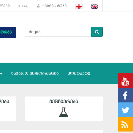
ლები
FAQ
საიტის რუკა
ფორმა
საჯარო ინფორმაცია
კონტაქტი
ᲔᲑᲐ
ᲛᲔᲪᲜᲘᲔᲠᲔᲑᲐ