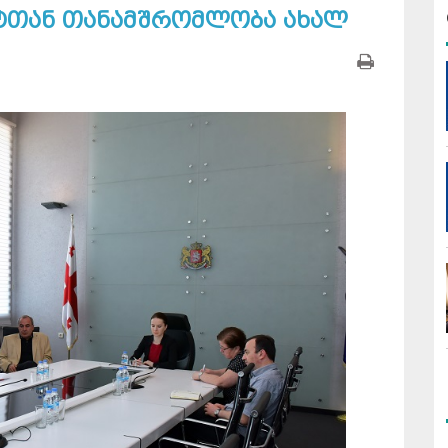
ეტთან თანამშრომლობა ახალ