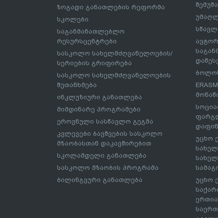
შემუშ
ზოგადი განათლების რეფორმა
უმაღლ
სკოლები
სწავლ
საგანმანათლებლო
რესურსცენტრები
ავტორ
საგა
სასკოლო სახელმძღვანელოების/
დაწეს
სერიების გრიფირება
ბოლონ
სასკოლო სახელმძღვანელოების
შეთანხმება
ERASM
მონაწ
ინკლუზიური განათლება
სოცია
მიმდინარე პროგრამები
ფარგლ
ეროვნული სასწავლო გეგმა
დაფინ
კვლევები ბავშვების სასკოლო
უცხო 
მზაობასთან დაკავშირებით
სახელ
სკოლამდელი განათლება
სახელ
სასკოლო მზაობის პროგრამა
სამაგ
ბილინგვური განათლება
უცხო 
საქარ
ერთია
საერთ