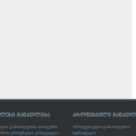
ღლესი განათლება
პროფესიული განათლ
ესი განათლების სისტემის
პროფესიული განათლების
მის ეროვნული კონცეფცია
სტრატეგია