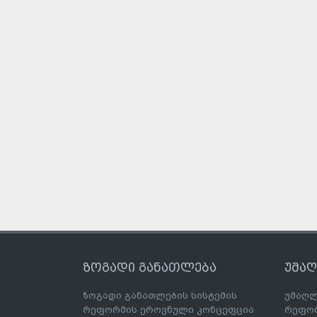
ზოგადი განათლება
უმა
ზოგადი განათლების სისტემის
უმაღლ
რეფორმის ეროვნული კონცეფცია
რეფორ