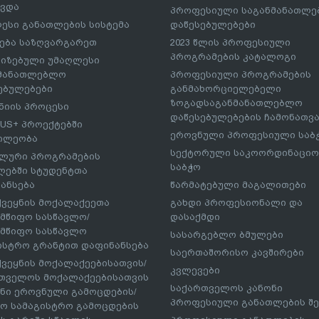
ავდა
პროფესიული საგანმანათლ
ესი განათლების სისტემა
დაწესებულებები
ება საზღვარგარეთ
2023 წლის პროფესიული
პროგრამების კატალოგი
იზებული უმაღლესი
ნმანათლებლო
პროფესიული პროგრამების
ებულებები
განმახორციელებელი
ზოგადსაგანმანათლებლო
იის პროცესი
დაწესებულებების ჩამონათვ
US+ პროექტებში
ეროვნული პროფესიული საბ
ილეობა
სექტორული საკოორდინაციო
ლური პროგრამების
საბჭო
ებში სტუდენტთა
ანსება
წარმატებული მაგალითები
ქვეყნის მოქალაქეეთა
გახდი პროფესიონალი და
მწიფო სასწავლო/
დასაქმდი
მწიფო სასწავლო
სასარგებლო ბმულები
ისტრო გრანტით დაფინანსება
საერთაშორისო კავშირები
ქვეყნის მოქალაქეებისათვის/
კვლევები
თველოს მოქალაქეებისათვის
საქართველოს კანონი
ნი ეროვნული გამოცდების/
პროფესიული განათლების შე
ო სამაგისტრო გამოცდების