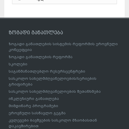
ზოგადი განათლება
ზოგადი განათლების სისტემის რეფორმის ეროვნული
კონცეფცია
ზოგადი განათლების რეფორმა
სკოლები
საგანმანათლებლო რესურსცენტრები
სასკოლო სახელმძღვანელოების/სერიების
გრიფირება
სასკოლო სახელმძღვანელოების შეთანხმება
ინკლუზიური განათლება
მიმდინარე პროგრამები
ეროვნული სასწავლო გეგმა
კვლევები ბავშვების სასკოლო მზაობასთან
დაკავშირებით