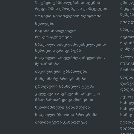
ზოგადი განათლების სისტემის
უმაღლ
რეფორმის ეროვნული კონცეფცია
რეფორ
შემუშ
ზოგადი განათლების რეფორმა
უმაღლ
სკოლები
სწავლ
საგანმანათლებლო
რესურსცენტრები
ავტორ
საგა
სასკოლო სახელმძღვანელოების/
დაწეს
სერიების გრიფირება
ბოლონ
სასკოლო სახელმძღვანელოების
შეთანხმება
ERASM
მონაწ
ინკლუზიური განათლება
სოცია
მიმდინარე პროგრამები
ფარგლ
ეროვნული სასწავლო გეგმა
დაფინ
კვლევები ბავშვების სასკოლო
უცხო 
მზაობასთან დაკავშირებით
სახელ
სკოლამდელი განათლება
სახელ
სასკოლო მზაობის პროგრამა
სამაგ
ბილინგვური განათლება
უცხო 
საქარ