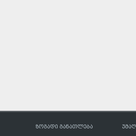
ზოგადი განათლება
უმა