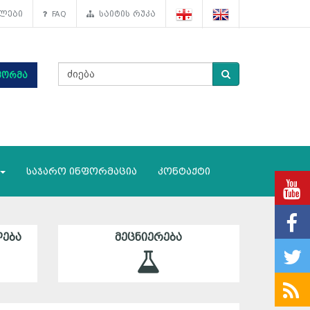
ლები
FAQ
საიტის რუკა
ფორმა
საჯარო ინფორმაცია
კონტაქტი
ᲔᲑᲐ
ᲛᲔᲪᲜᲘᲔᲠᲔᲑᲐ