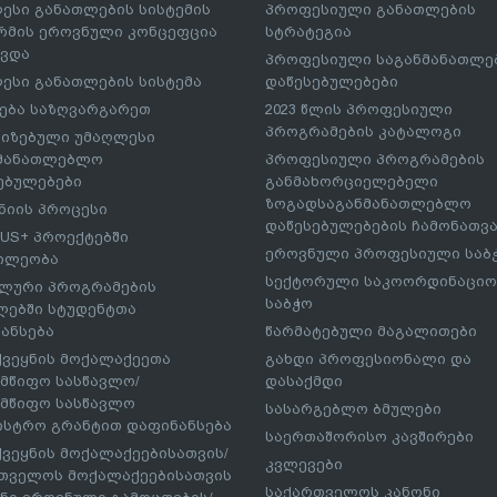
ესი განათლების სისტემის
პროფესიული განათლების
მის ეროვნული კონცეფცია
სტრატეგია
ავდა
პროფესიული საგანმანათლ
ესი განათლების სისტემა
დაწესებულებები
ება საზღვარგარეთ
2023 წლის პროფესიული
პროგრამების კატალოგი
იზებული უმაღლესი
ნმანათლებლო
პროფესიული პროგრამების
ებულებები
განმახორციელებელი
ზოგადსაგანმანათლებლო
იის პროცესი
დაწესებულებების ჩამონათვ
US+ პროექტებში
ეროვნული პროფესიული საბ
ილეობა
სექტორული საკოორდინაციო
ლური პროგრამების
საბჭო
ებში სტუდენტთა
ანსება
წარმატებული მაგალითები
ქვეყნის მოქალაქეეთა
გახდი პროფესიონალი და
მწიფო სასწავლო/
დასაქმდი
მწიფო სასწავლო
სასარგებლო ბმულები
ისტრო გრანტით დაფინანსება
საერთაშორისო კავშირები
ქვეყნის მოქალაქეებისათვის/
კვლევები
თველოს მოქალაქეებისათვის
საქართველოს კანონი