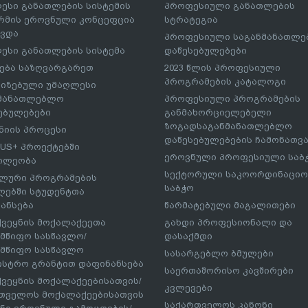
ესი განათლების სისტემის
პროფესიული განათლების
მის ეროვნული კონცეფცია
სტრატეგია
ავდა
პროფესიული საგანმანათლ
ესი განათლების სისტემა
დაწესებულებები
ება საზღვარგარეთ
2023 წლის პროფესიული
პროგრამების კატალოგი
იზებული უმაღლესი
ნმანათლებლო
პროფესიული პროგრამების
ებულებები
განმახორციელებელი
ზოგადსაგანმანათლებლო
იის პროცესი
დაწესებულებების ჩამონათვ
US+ პროექტებში
ეროვნული პროფესიული საბ
ილეობა
სექტორული საკოორდინაციო
ლური პროგრამების
საბჭო
ებში სტუდენტთა
ანსება
წარმატებული მაგალითები
ქვეყნის მოქალაქეეთა
გახდი პროფესიონალი და
მწიფო სასწავლო/
დასაქმდი
მწიფო სასწავლო
სასარგებლო ბმულები
ისტრო გრანტით დაფინანსება
საერთაშორისო კავშირები
ქვეყნის მოქალაქეებისათვის/
კვლევები
თველოს მოქალაქეებისათვის
საქართველოს კანონი