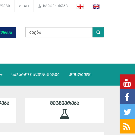
ლები
FAQ
საიტის რუკა
ფორმა
საჯარო ინფორმაცია
კონტაქტი
ᲔᲑᲐ
ᲛᲔᲪᲜᲘᲔᲠᲔᲑᲐ