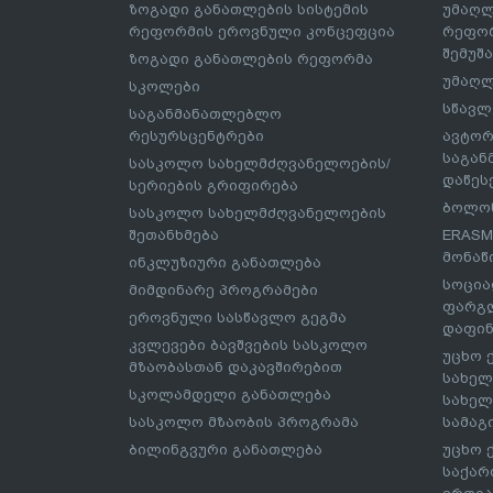
ზოგადი განათლების სისტემის
უმაღლ
რეფორმის ეროვნული კონცეფცია
რეფორ
შემუშ
ზოგადი განათლების რეფორმა
უმაღლ
სკოლები
სწავლ
საგანმანათლებლო
რესურსცენტრები
ავტორ
საგა
სასკოლო სახელმძღვანელოების/
დაწეს
სერიების გრიფირება
ბოლონ
სასკოლო სახელმძღვანელოების
შეთანხმება
ERASM
მონაწ
ინკლუზიური განათლება
სოცია
მიმდინარე პროგრამები
ფარგლ
ეროვნული სასწავლო გეგმა
დაფინ
კვლევები ბავშვების სასკოლო
უცხო 
მზაობასთან დაკავშირებით
სახელ
სკოლამდელი განათლება
სახელ
სასკოლო მზაობის პროგრამა
სამაგ
ბილინგვური განათლება
უცხო 
საქარ