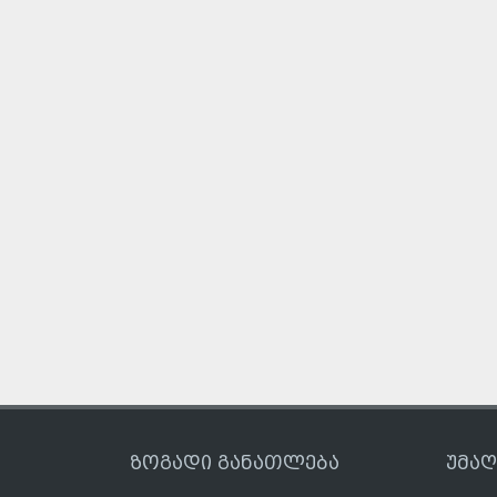
ზოგადი განათლება
უმა