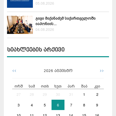
05.08.2026
გივი მიქანაძემ საქართველოში
იაპონიის...
04.08.2026
სიახლეების არქივი
<<
>>
2026
აგვისტო
ორშ
სამ
ოთხ
ხუთ
პარ
შაბ
კვი
27
28
29
30
31
1
2
3
4
5
6
7
8
9
10
11
12
13
14
15
16