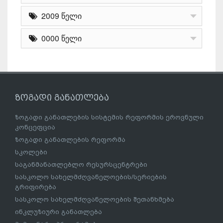
2009 წელი
0000 წელი
ზოგადი განათლება
ზოგადი განათლების სისტემის რეფორმის ეროვნული
კონცეფცია
ზოგადი განათლების რეფორმა
სკოლები
საგანმანათლებლო რესურსცენტრები
სასკოლო სახელმძღვანელოების/სერიების
გრიფირება
სასკოლო სახელმძღვანელოების შეთანხმება
ინკლუზიური განათლება