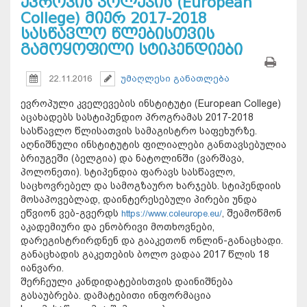
ევროპის კოლეჯის (European
College) მიერ 2017-2018
სასწავლო წლებისთვის
გამოყოფილი სტიპენდიები
22.11.2016
უმაღლესი განათლება
ევროპული კველევების ინსტიტუტი (European College)
აცახადებს სასტიპენდიო პროგრამას 2017-2018
სასწავლო წლისათვის სამაგისტრო საფეხურზე.
აღნიშნული ინსტიტუტის ფილიალები განთავსებულია
ბრიუგეში (ბელგია) და ნატოლინში (ვარშავა,
პოლონეთი). სტიპენდია ფარავს სასწავლო,
საცხოვრებელ და სამოგზაურო ხარჯებს. სტიპენდიის
მოსაპოვებლად, დაინტერესებული პირები უნდა
ეწვიონ ვებ-გვერდს
შეამოწმონ
https://www.coleurope.eu/
,
აკადემიური და ენობრივი მოთხოვნები,
დარეგისტრირდნენ და გააკეთონ ონლინ-განაცხადი.
განაცხადის გაკეთების ბოლო ვადაა 2017 წლის 18
იანვარი.
შერჩეული კანდიდატებისთვის დაინიშნება
გასაუბრება. დამატებითი ინფორმაცია