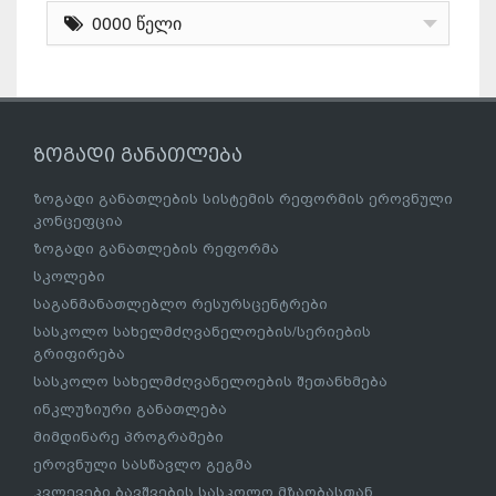
0000 წელი
ზოგადი განათლება
ზოგადი განათლების სისტემის რეფორმის ეროვნული
კონცეფცია
ზოგადი განათლების რეფორმა
სკოლები
საგანმანათლებლო რესურსცენტრები
სასკოლო სახელმძღვანელოების/სერიების
გრიფირება
სასკოლო სახელმძღვანელოების შეთანხმება
ინკლუზიური განათლება
მიმდინარე პროგრამები
ეროვნული სასწავლო გეგმა
კვლევები ბავშვების სასკოლო მზაობასთან