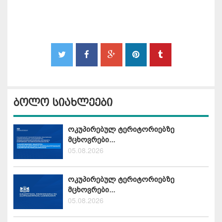
ბოლო სიახლეები
ოკუპირებულ ტერიტორიებზე
მცხოვრები...
05.08.2026
ოკუპირებულ ტერიტორიებზე
მცხოვრები...
05.08.2026