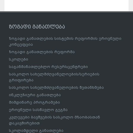
ზოგადი განათლება
ზოგადი განათლების სისტემის რეფორმის ეროვნული
კონცეფცია
ზოგადი განათლების რეფორმა
სკოლები
საგანმანათლებლო რესურსცენტრები
სასკოლო სახელმძღვანელოების/სერიების
გრიფირება
სასკოლო სახელმძღვანელოების შეთანხმება
ინკლუზიური განათლება
მიმდინარე პროგრამები
ეროვნული სასწავლო გეგმა
კვლევები ბავშვების სასკოლო მზაობასთან
დაკავშირებით
სკოლამდელი განათლება