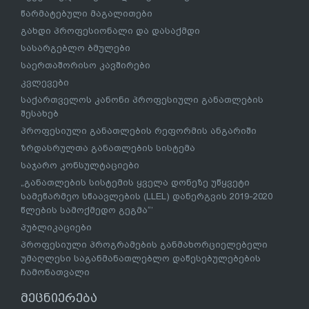
წარმატებული მაგალითები
გახდი პროფესიონალი და დასაქმდი
სასარგებლო ბმულები
საერთაშორისო კავშირები
კვლევები
საქართველოს კანონი პროფესიული განათლების
შესახებ
პროფესიული განათლების რეფორმის ანგარიში
ზრდასრულთა განათლების სისტემა
საჯარო კონსულტაციები
„განათლების სისტემის ყველა დონეზე უწყვეტი
სამეწარმეო სწაავლების (LLEL) დანერგვის 2019-2020
წლების სამოქმედო გეგმა“’
პუბლიკაციები
პროფესიული პროგრამების განმახორციელებელი
უმაღლესი საგანმანათლებლო დაწესებულებების
ჩამონათვალი
მეცნიერება