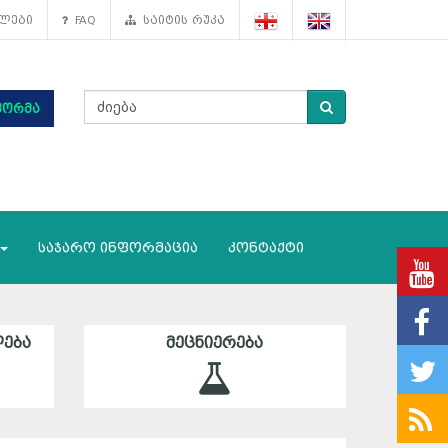
ლები
FAQ
საიტის რუკა
ფორმა
საჯარო ინფორმაცია
კონტაქტი
ᲔᲑᲐ
ᲛᲔᲪᲜᲘᲔᲠᲔᲑᲐ