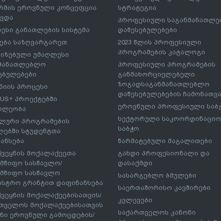
მის ეროვნული კონცეფცია
სტრატეგია
ავდა
პროფესიული საგანმანათლ
ესი განათლების სისტემა
დაწესებულებები
ება საზღვარგარეთ
2023 წლის პროფესიული
პროგრამების კატალოგი
იზებული უმაღლესი
ნმანათლებლო
პროფესიული პროგრამების
ებულებები
განმახორციელებელი
ზოგადსაგანმანათლებლო
იის პროცესი
დაწესებულებების ჩამონათვ
US+ პროექტებში
ეროვნული პროფესიული საბ
ილეობა
სექტორული საკოორდინაციო
ლური პროგრამების
საბჭო
ებში სტუდენტთა
ანსება
წარმატებული მაგალითები
ქვეყნის მოქალაქეეთა
გახდი პროფესიონალი და
მწიფო სასწავლო/
დასაქმდი
მწიფო სასწავლო
სასარგებლო ბმულები
ისტრო გრანტით დაფინანსება
საერთაშორისო კავშირები
ქვეყნის მოქალაქეებისათვის/
კვლევები
თველოს მოქალაქეებისათვის
საქართველოს კანონი
ნი ეროვნული გამოცდების/