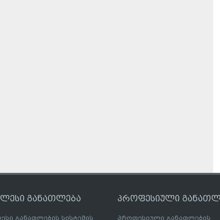
ღლესი განათლება
პროფესიული განათლ
ესი განათლების სისტემის
პროფესიული განათლების