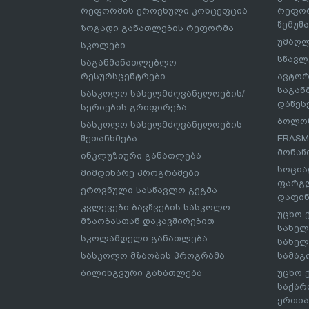
რეფორმის ეროვნული კონცეფცია
რეფორ
შემუშ
ზოგადი განათლების რეფორმა
უმაღლ
სკოლები
სწავლ
საგანმანათლებლო
რესურსცენტრები
ავტორ
საგა
სასკოლო სახელმძღვანელოების/
დაწეს
სერიების გრიფირება
ბოლონ
სასკოლო სახელმძღვანელოების
შეთანხმება
ERASM
მონაწ
ინკლუზიური განათლება
სოცია
მიმდინარე პროგრამები
ფარგლ
ეროვნული სასწავლო გეგმა
დაფინ
კვლევები ბავშვების სასკოლო
უცხო 
მზაობასთან დაკავშირებით
სახელ
სკოლამდელი განათლება
სახელ
სასკოლო მზაობის პროგრამა
სამაგ
ბილინგვური განათლება
უცხო 
საქარ
ერთია