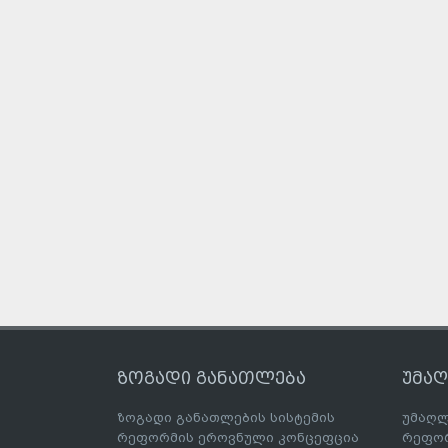
ზოგადი განათლება
უმა
ზოგადი განათლების სისტემის
უმაღლ
რეფორმის ეროვნული კონცეფცია
რეფორ