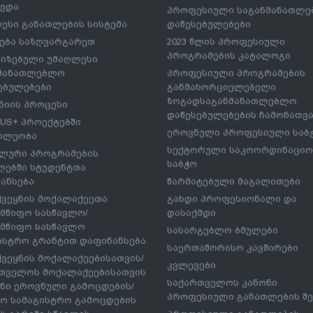
ავდა
პროფესიული საგანმანათლ
ესი განათლების სისტემა
დაწესებულებები
ება საზღვარგარეთ
2023 წლის პროფესიული
პროგრამების კატალოგი
იზებული უმაღლესი
ნმანათლებლო
პროფესიული პროგრამების
ებულებები
განმახორციელებელი
ზოგადსაგანმანათლებლო
იის პროცესი
დაწესებულებების ჩამონათვ
US+ პროექტებში
ეროვნული პროფესიული საბ
ილეობა
სექტორული საკოორდინაციო
ლური პროგრამების
საბჭო
ებში სტუდენტთა
ანსება
წარმატებული მაგალითები
ქვეყნის მოქალაქეეთა
გახდი პროფესიონალი და
მწიფო სასწავლო/
დასაქმდი
მწიფო სასწავლო
სასარგებლო ბმულები
ისტრო გრანტით დაფინანსება
საერთაშორისო კავშირები
ქვეყნის მოქალაქეებისათვის/
კვლევები
თველოს მოქალაქეებისათვის
საქართველოს კანონი
ნი ეროვნული გამოცდების/
პროფესიული განათლების შე
ო სამაგისტრო გამოცდების