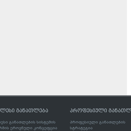
ღლესი განათლება
პროფესიული განათლ
ესი განათლების სისტემის
პროფესიული განათლების
მის ეროვნული კონცეფცია
სტრატეგია