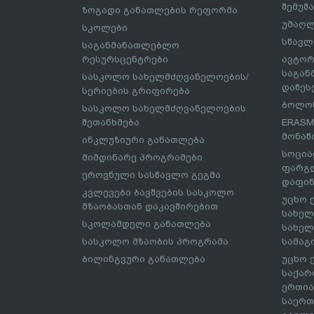
შემუშ
ზოგადი განათლების რეფორმა
უმაღლ
სკოლები
სწავლ
საგანმანათლებლო
რესურსცენტრები
ავტორ
საგა
სასკოლო სახელმძღვანელოების/
დაწეს
სერიების გრიფირება
ბოლონ
სასკოლო სახელმძღვანელოების
შეთანხმება
ERASM
მონაწ
ინკლუზიური განათლება
სოცია
მიმდინარე პროგრამები
ფარგლ
ეროვნული სასწავლო გეგმა
დაფინ
კვლევები ბავშვების სასკოლო
უცხო 
მზაობასთან დაკავშირებით
სახელ
სკოლამდელი განათლება
სახელ
სასკოლო მზაობის პროგრამა
სამაგ
ბილინგვური განათლება
უცხო 
საქარ
ერთია
საერთ