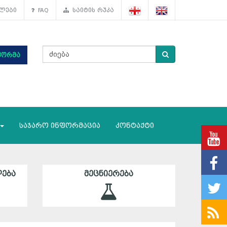
ლები
FAQ
საიტის რუკა
ფორმა
საჯარო ინფორმაცია
კონტაქტი
ᲔᲑᲐ
ᲛᲔᲪᲜᲘᲔᲠᲔᲑᲐ