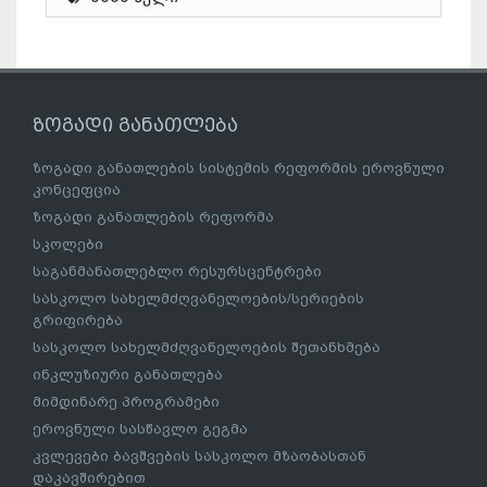
ზოგადი განათლება
ზოგადი განათლების სისტემის რეფორმის ეროვნული
კონცეფცია
ზოგადი განათლების რეფორმა
სკოლები
საგანმანათლებლო რესურსცენტრები
სასკოლო სახელმძღვანელოების/სერიების
გრიფირება
სასკოლო სახელმძღვანელოების შეთანხმება
ინკლუზიური განათლება
მიმდინარე პროგრამები
ეროვნული სასწავლო გეგმა
კვლევები ბავშვების სასკოლო მზაობასთან
დაკავშირებით