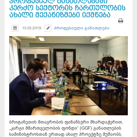
პროფესიულ განათლებაში
კერძო სექტორის ჩართულობის
ახალი მექანიზმები იქმნება
15.03.2019
პროფესიული განათლება
ბრიტანეთის მთავრობის ფინანსური მხარდაჭერით,
„კარგი მმართველობის ფონდი“ (
GGF)
განათლების
სამინისტროსთან ერთად ახალ პროექტზე მუშაობს,