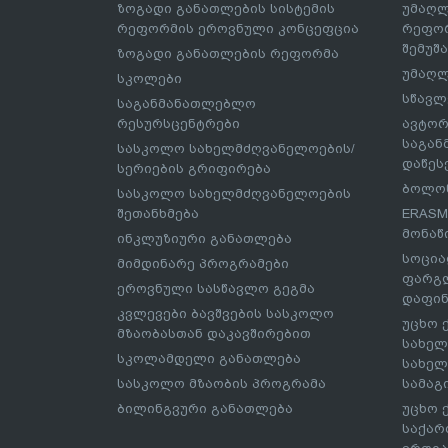
ზოგადი განათლების სისტემის
უმაღლ
რეფორმის ეროვნული კონცეფცია
რეფორ
შემუშ
ზოგადი განათლების რეფორმა
უმაღლ
სკოლები
სწავლ
საგანმანათლებლო
რესურსცენტრები
ავტორ
საგა
სასკოლო სახელმძღვანელოების/
დაწეს
სერიების გრიფირება
ბოლონ
სასკოლო სახელმძღვანელოების
შეთანხმება
ERASM
მონაწ
ინკლუზიური განათლება
სოცია
მიმდინარე პროგრამები
ფარგლ
ეროვნული სასწავლო გეგმა
დაფინ
კვლევები ბავშვების სასკოლო
უცხო 
მზაობასთან დაკავშირებით
სახელ
სკოლამდელი განათლება
სახელ
სასკოლო მზაობის პროგრამა
სამაგ
ბილინგვური განათლება
უცხო 
საქარ