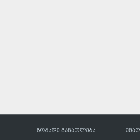
ზოგადი განათლება
უმა