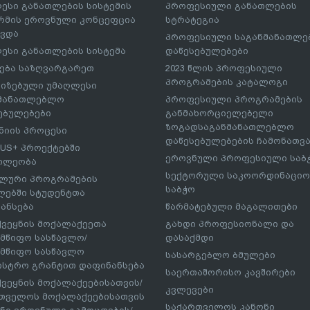
ესი განათლების სისტემის
პროფესიული განათლების
მის ეროვნული კონცეფცია
სტრატეგია
ავდა
პროფესიული საგანმანათლ
ესი განათლების სისტემა
დაწესებულებები
ება საზღვარგარეთ
2023 წლის პროფესიული
პროგრამების კატალოგი
იზებული უმაღლესი
ნმანათლებლო
პროფესიული პროგრამების
ებულებები
განმახორციელებელი
ზოგადსაგანმანათლებლო
იის პროცესი
დაწესებულებების ჩამონათვ
US+ პროექტებში
ეროვნული პროფესიული საბ
ილეობა
სექტორული საკოორდინაციო
ლური პროგრამების
საბჭო
ებში სტუდენტთა
ანსება
წარმატებული მაგალითები
ქვეყნის მოქალაქეეთა
გახდი პროფესიონალი და
მწიფო სასწავლო/
დასაქმდი
მწიფო სასწავლო
სასარგებლო ბმულები
ისტრო გრანტით დაფინანსება
საერთაშორისო კავშირები
ქვეყნის მოქალაქეებისათვის/
კვლევები
თველოს მოქალაქეებისათვის
საქართველოს კანონი