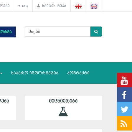
ლები
FAQ
საიტის რუკა
ფორმა
საჯარო ინფორმაცია
კონტაქტი
ᲔᲑᲐ
ᲛᲔᲪᲜᲘᲔᲠᲔᲑᲐ