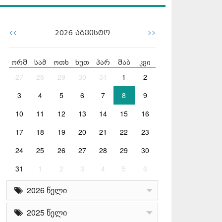
<<
>>
2026
აგვისტო
ორშ
სამ
ოთხ
ხუთ
პარ
შაბ
კვი
27
28
29
30
31
1
2
3
4
5
6
7
8
9
10
11
12
13
14
15
16
17
18
19
20
21
22
23
24
25
26
27
28
29
30
31
1
2
3
4
5
6
2026 წელი
2025 წელი