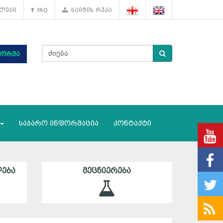
ლები
FAQ
საიტის რუკა
ფორმა
საჯარო ინფორმაცია
კონტაქტი
ᲔᲑᲐ
ᲛᲔᲪᲜᲘᲔᲠᲔᲑᲐ