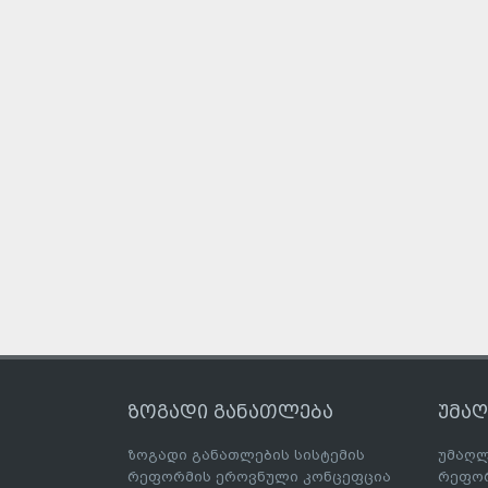
ზოგადი განათლება
უმა
ზოგადი განათლების სისტემის
უმაღლ
რეფორმის ეროვნული კონცეფცია
რეფორ