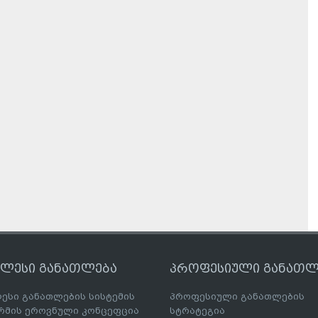
ღლესი განათლება
პროფესიული განათლ
ესი განათლების სისტემის
პროფესიული განათლების
მის ეროვნული კონცეფცია
სტრატეგია