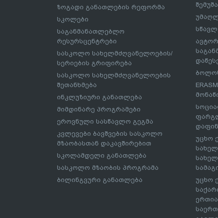
შემუშ
ზოგადი განათლების რეფორმა
უმაღლ
სკოლები
სწავლ
საგანმანათლებლო
რესურსცენტრები
ავტორ
საგა
სასკოლო სახელმძღვანელოების/
დაწეს
სერიების გრიფირება
ბოლონ
სასკოლო სახელმძღვანელოების
შეთანხმება
ERASM
მონაწ
ინკლუზიური განათლება
სოცია
მიმდინარე პროგრამები
ფარგლ
ეროვნული სასწავლო გეგმა
დაფინ
კვლევები ბავშვების სასკოლო
უცხო 
მზაობასთან დაკავშირებით
სახელ
სკოლამდელი განათლება
სახელ
სასკოლო მზაობის პროგრამა
სამაგ
ბილინგვური განათლება
უცხო 
საქარ
ერთია
საერთ