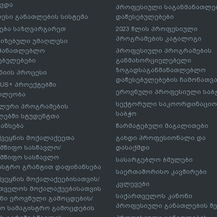
ავდა
პროფესიული საგანმანათლ
ესი განათლების სისტემა
დაწესებულებები
ება საზღვარგარეთ
2023 წლის პროფესიული
პროგრამების კატალოგი
იზებული უმაღლესი
ნმანათლებლო
პროფესიული პროგრამების
ებულებები
განმახორციელებელი
ზოგადსაგანმანათლებლო
იის პროცესი
დაწესებულებების ჩამონათვ
US+ პროექტებში
ეროვნული პროფესიული საბ
ილეობა
სექტორული საკოორდინაციო
ლური პროგრამების
საბჭო
ებში სტუდენტთა
ანსება
წარმატებული მაგალითები
ქვეყნის მოქალაქეეთა
გახდი პროფესიონალი და
მწიფო სასწავლო/
დასაქმდი
მწიფო სასწავლო
სასარგებლო ბმულები
ისტრო გრანტით დაფინანსება
საერთაშორისო კავშირები
ქვეყნის მოქალაქეებისათვის/
კვლევები
თველოს მოქალაქეებისათვის
საქართველოს კანონი
ნი ეროვნული გამოცდების/
პროფესიული განათლების შე
ო სამაგისტრო გამოცდების