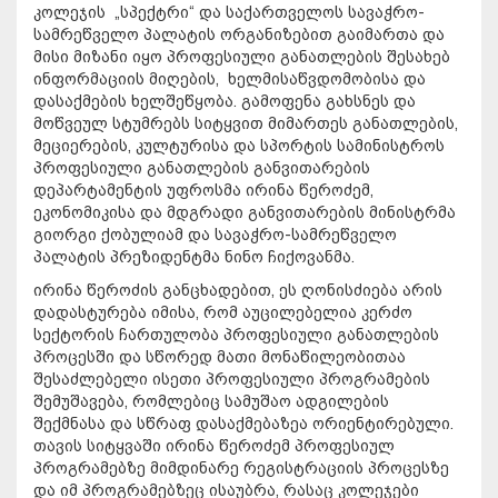
კოლეჯის „სპექტრი“ და საქართველოს სავაჭრო-
სამრეწველო პალატის ორგანიზებით გაიმართა და
მისი მიზანი იყო პროფესიული განათლების შესახებ
ინფორმაციის მიღების, ხელმისაწვდომობისა და
დასაქმების ხელშეწყობა. გამოფენა გახსნეს და
მოწვეულ სტუმრებს სიტყვით მიმართეს განათლების,
მეციერების, კულტურისა და სპორტის სამინისტროს
პროფესიული განათლების განვითარების
დეპარტამენტის უფროსმა ირინა წეროძემ,
ეკონომიკისა და მდგრადი განვითარების მინისტრმა
გიორგი ქობულიამ და სავაჭრო-სამრეწველო
პალატის პრეზიდენტმა ნინო ჩიქოვანმა.
ირინა წეროძის განცხადებით, ეს ღონისძიება არის
დადასტურება იმისა, რომ აუცილებელია კერძო
სექტორის ჩართულობა პროფესიული განათლების
პროცესში და სწორედ მათი მონაწილეობითაა
შესაძლებელი ისეთი პროფესიული პროგრამების
შემუშავება, რომლებიც სამუშაო ადგილების
შექმნასა და სწრაფ დასაქმებაზეა ორიენტირებული.
თავის სიტყვაში ირინა წეროძემ პროფესიულ
პროგრამებზე მიმდინარე რეგისტრაციის პროცესზე
და იმ პროგრამებზეც ისაუბრა, რასაც კოლეჯები