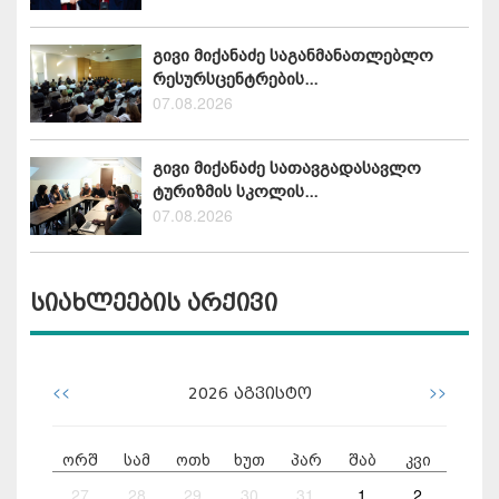
გივი მიქანაძე საგანმანათლებლო
რესურსცენტრების...
07.08.2026
გივი მიქანაძე სათავგადასავლო
ტურიზმის სკოლის...
07.08.2026
სიახლეების არქივი
<<
>>
2026
აგვისტო
ორშ
სამ
ოთხ
ხუთ
პარ
შაბ
კვი
27
28
29
30
31
1
2