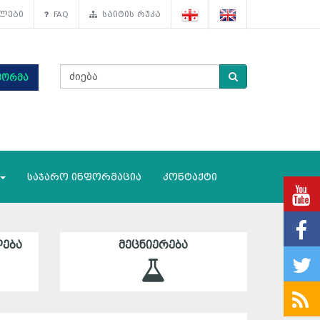
ლები
FAQ
საიტის რუკა
ფორმა
საჯარო ინფორმაცია
კონტაქტი
ᲔᲑᲐ
ᲛᲔᲪᲜᲘᲔᲠᲔᲑᲐ