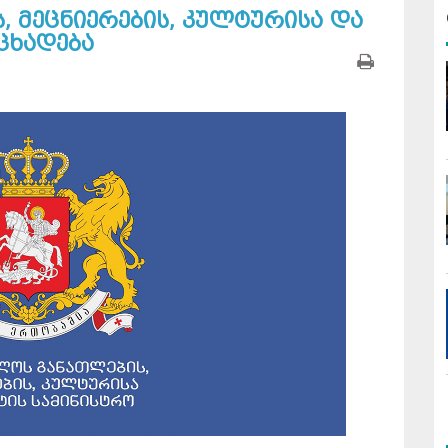
 მეცნიერების, კულტურისა და
ცხადება