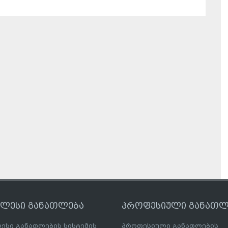
ღლესი განათლება
პროფესიული განათლ
ესი განათლების სისტემის
პროფესიული განათლების