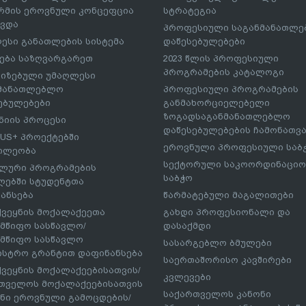
მის ეროვნული კონცეფცია
სტრატეგია
ავდა
პროფესიული საგანმანათლ
ესი განათლების სისტემა
დაწესებულებები
ება საზღვარგარეთ
2023 წლის პროფესიული
პროგრამების კატალოგი
იზებული უმაღლესი
ნმანათლებლო
პროფესიული პროგრამების
ებულებები
განმახორციელებელი
ზოგადსაგანმანათლებლო
იის პროცესი
დაწესებულებების ჩამონათვ
US+ პროექტებში
ეროვნული პროფესიული საბ
ილეობა
სექტორული საკოორდინაციო
ლური პროგრამების
საბჭო
ებში სტუდენტთა
ანსება
წარმატებული მაგალითები
ქვეყნის მოქალაქეეთა
გახდი პროფესიონალი და
მწიფო სასწავლო/
დასაქმდი
მწიფო სასწავლო
სასარგებლო ბმულები
ისტრო გრანტით დაფინანსება
საერთაშორისო კავშირები
ქვეყნის მოქალაქეებისათვის/
კვლევები
თველოს მოქალაქეებისათვის
საქართველოს კანონი
ნი ეროვნული გამოცდების/