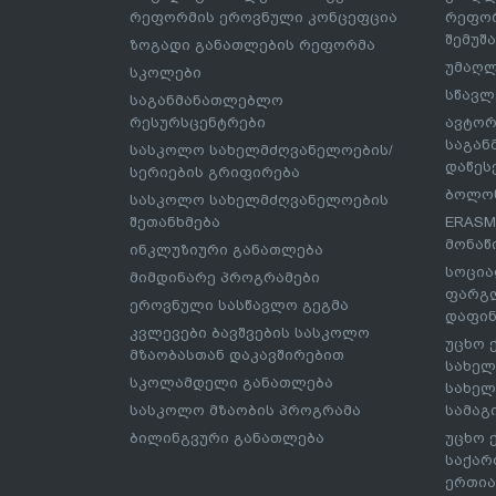
რეფორმის ეროვნული კონცეფცია
რეფორ
შემუშ
ზოგადი განათლების რეფორმა
უმაღლ
სკოლები
სწავლ
საგანმანათლებლო
რესურსცენტრები
ავტორ
საგა
სასკოლო სახელმძღვანელოების/
დაწეს
სერიების გრიფირება
ბოლონ
სასკოლო სახელმძღვანელოების
შეთანხმება
ERASM
მონაწ
ინკლუზიური განათლება
სოცია
მიმდინარე პროგრამები
ფარგლ
ეროვნული სასწავლო გეგმა
დაფინ
კვლევები ბავშვების სასკოლო
უცხო 
მზაობასთან დაკავშირებით
სახელ
სკოლამდელი განათლება
სახელ
სასკოლო მზაობის პროგრამა
სამაგ
ბილინგვური განათლება
უცხო 
საქარ
ერთია