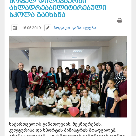
სოფელ დილიკაურში
ახლადრეაბილიტირებული
სკოლა გაიხსნა
16.05.2019
ზოგადი განათლება
საქართველოს განათლების, მეცნიერების,
კულტურისა და სპორტის მინისტრის მოადგილემ,