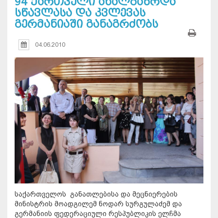
94 ქართველი ახალგაზრდა
სწავლასა და კვლევას
გერმანიაში განაგრძობს
04.06.2010
საქართველოს განათლებისა და მეცნიერების
მინისტრის მოადგილემ ნოდარ სურგულაძემ და
გერმანიის ფედერაციული რესპუბლიკის ელჩმა