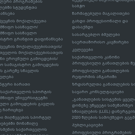
ლური პროგრამების
საბჭო
ებში სტუდენტთა
ანსება
წარმატებული მაგალითები
ქვეყნის მოქალაქეეთა
გახდი პროფესიონალი და
მწიფო სასწავლო/
დასაქმდი
მწიფო სასწავლო
სასარგებლო ბმულები
ისტრო გრანტით დაფინანსება
საერთაშორისო კავშირები
ქვეყნის მოქალაქეებისათვის/
კვლევები
თველოს მოქალაქეებისათვის
საქართველოს კანონი
ნი ეროვნული გამოცდების/
პროფესიული განათლების შე
ო სამაგისტრო გამოცდების
ს გარეშე სწავლის
პროფესიული განათლების
ელება
რეფორმის ანგარიში
ნტური ბარათი
ზრდასრულთა განათლების ს
– საქართველოს სპორტის
საჯარო კონსულტაციები
მწიფო უნივერსიტეტში
„განათლების სისტემის ყველ
ული გამოცდების გავლის
დონეზე უწყვეტი სამეწარმეო
ე ჩარიცხვა
სწაავლების (LLEL) დანერგვის
ი მიღწევების სპორტულ
2020 წლების სამოქმედო გეგმა
რებებში მონაწილე
პუბლიკაციები
სმენის საქართველოს
პროფესიული პროგრამების