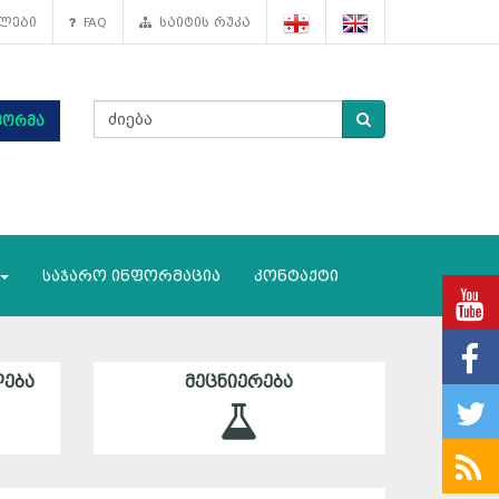
ლები
FAQ
საიტის რუკა
ფორმა
საჯარო ინფორმაცია
კონტაქტი
ᲔᲑᲐ
ᲛᲔᲪᲜᲘᲔᲠᲔᲑᲐ