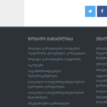
ზოგადი განათლება
უმა
ზოგადი განათლების სისტემის
უმაღლ
რეფორმის ეროვნული კონცეფცია
რეფორ
შემუშ
ზოგადი განათლების რეფორმა
უმაღლ
სკოლები
სწავლ
საგანმანათლებლო
რესურსცენტრები
ავტორ
საგა
სასკოლო სახელმძღვანელოების/
დაწეს
სერიების გრიფირება
ბოლონ
სასკოლო სახელმძღვანელოების
შეთანხმება
ERASM
მონაწ
ინკლუზიური განათლება