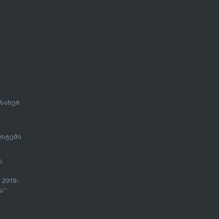
სახებ
ისტემა
ა
 2019-
“’