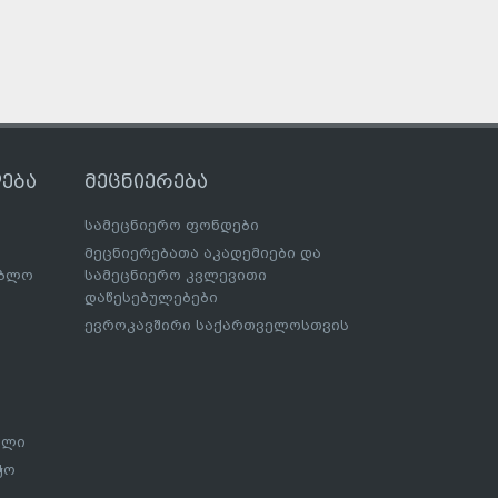
ება
მეცნიერება
სამეცნიერო ფონდები
მეცნიერებათა აკადემიები და
ებლო
სამეცნიერო კვლევითი
დაწესებულებები
ევროკავშირი საქართველოსთვის
ალი
ჭო