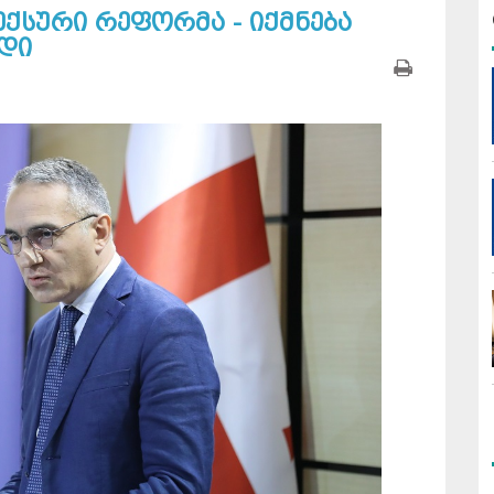
ქსური რეფორმა - იქმნება
დი