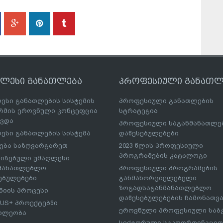
ღლესი განათლება
პროფესიული განათლ
ესი განათლების სისტემის
პროფესიული განათლების
მის ეროვნული კონცეფცია
სტრატეგია
ავდა
პროფესიული საგანმანათლ
ესი განათლების სისტემა
დაწესებულებები
ება საზღვარგარეთ
2023 წლის პროფესიული
პროგრამების კატალოგი
იზებული უმაღლესი
ნმანათლებლო
პროფესიული პროგრამების
ებულებები
განმახორციელებელი
ზოგადსაგანმანათლებლო
იის პროცესი
დაწესებულებების ჩამონათვ
US+ პროექტებში
ეროვნული პროფესიული საბ
ილეობა
სექტორული საკოორდინაციო