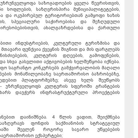
უზრუნველყოფა საზოგადოების ყველა წევრისთვის,
ნი სოფლების, საზღვრისპირა მუნიციპალიტეტების,
ა და ოკუპირებულ ტერიტორიებთან გამყოფი ხაზის
ვის, სპეციალური საჭიროებისა და შეზღუდული
ცირესობებისთვის, ახალგაზრდებისა და ქართული
ებითი ინდუსტრიების, კულტურული ტურიზმისა და
 მთავარი ფუნქცია ქვეყნის შიგნით და მის ფარგლებს
სძიებების, კულტურის დღეების, გამოფენების,
ა სხვა გასვლითი აქტივობების ხელშეწყობა იქნება.
იფო საგრანტო კონკურსებს გამჭვირვალობის მაღალი
ნების მონაწილეობაზე საერთაშორისო ბაზრობებზე,
მედებით პლატფორმებზე; ასევე ხელს შეუწყობს
 - უზრუნველყოფს კულტურის სფეროში გრანტების
 მხარს დაუჭერს ინფრასტრუქტურული პროექტების
ნებით დაინიშნება. 4 წლის ვადით, შეიქმნება
საზღვრავს ფონდის საქმიანობის სტრატეგიულ
ლობაში შევლენ როგორც საჯარო უწყებების
საერთაშორისო ექსპერტები;