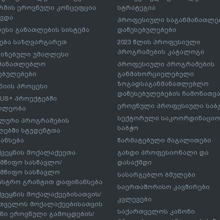
მის ეროვნული კონცეფცია
სტრატეგია
ავდა
პროფესიული საგანმანათლ
ესი განათლების სისტემა
დაწესებულებები
ება საზღვარგარეთ
2023 წლის პროფესიული
პროგრამების კატალოგი
იზებული უმაღლესი
ნმანათლებლო
პროფესიული პროგრამების
ებულებები
განმახორციელებელი
ზოგადსაგანმანათლებლო
იის პროცესი
დაწესებულებების ჩამონათვ
US+ პროექტებში
ეროვნული პროფესიული საბ
ილეობა
სექტორული საკოორდინაციო
ლური პროგრამების
საბჭო
ებში სტუდენტთა
ანსება
წარმატებული მაგალითები
ქვეყნის მოქალაქეეთა
გახდი პროფესიონალი და
მწიფო სასწავლო/
დასაქმდი
მწიფო სასწავლო
სასარგებლო ბმულები
ისტრო გრანტით დაფინანსება
საერთაშორისო კავშირები
ქვეყნის მოქალაქეებისათვის/
კვლევები
თველოს მოქალაქეებისათვის
საქართველოს კანონი
ნი ეროვნული გამოცდების/