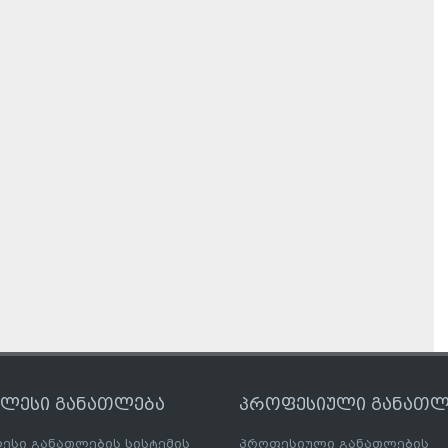
ღლესი განათლება
პროფესიული განათლ
ესი განათლების სისტემის
პროფესიული განათლების