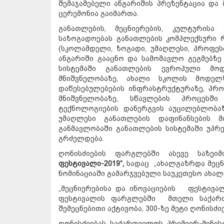
შემაჯამებელი ანგარიშის პრეზენტაცია და 
ცერემონია გაიმართა.
განათლების, მეცნიერების, კულტურისა
საზოგადოებას განათლების კომპლექსური 
(სკოლამდელი, ზოგადი, უმაღლესი, პროფეს
ანგარიში გააცნო და სამომავლო გეგმებზე
სისტემაში განათლების ევროპული მოდ
მნიშვნელობაზე, ახალი სკოლის მოდელზ
დაწესებულებების ინფრასტრუქტურაზე, პრ
მნიშვნელობაზე, სწავლების პროცესშ
ტექნოლოგიების დანერგვის აუცილებლობაზ
უმაღლესი განათლების დაფინანსების 
განმავლობაში განათლების სისტემაში უპ
გრძელდება.
ღონისძიების ფარგლებში ასევე საზე
ფესტივალი-2019“,
სადაც „ახალგაზრდა მეცნ
ნომინაციაში გამარჯვებული საუკეთესო ახა
„მეცნიერებისა და ინოვაციების ფესტივა
ფესტივალის ფარგლებში მთელი საქართ
შემეცნებითი აქტივობა, 300-ზე მეტი ღონისძი
ღონისძიებას საქართველოს პრემიერ-მინისტ