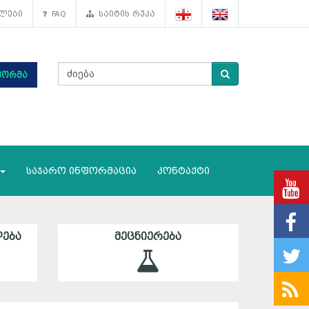
ლები
FAQ
საიტის რუკა
ფორმა
საჯარო ინფორმაცია
კონტაქტი
ᲔᲑᲐ
ᲛᲔᲪᲜᲘᲔᲠᲔᲑᲐ