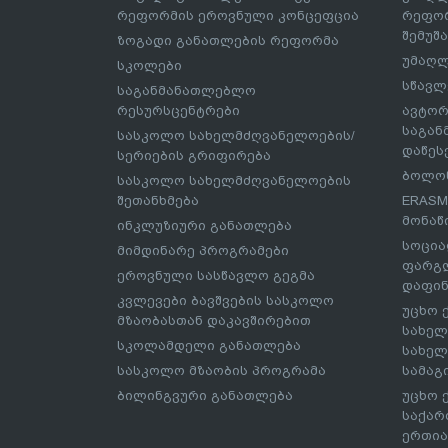
რეფორმის ეროვნული კონცეფცია
რეფორ
შემუშ
ზოგადი განათლების რეფორმა
უმაღლ
სკოლები
სწავლ
საგანმანათლებლო
რესურსცენტრები
ავტორ
საგა
სასკოლო სახელმძღვანელოების/
დაწეს
სერიების გრიფირება
ბოლონ
სასკოლო სახელმძღვანელოების
შეთანხმება
ERASM
მონაწ
ინკლუზიური განათლება
სოცია
მიმდინარე პროგრამები
ფარგლ
ეროვნული სასწავლო გეგმა
დაფინ
კვლევები ბავშვების სასკოლო
უცხო 
მზაობასთან დაკავშირებით
სახელ
სკოლამდელი განათლება
სახელ
სასკოლო მზაობის პროგრამა
სამაგ
ბილინგვური განათლება
უცხო 
საქარ
ერთია