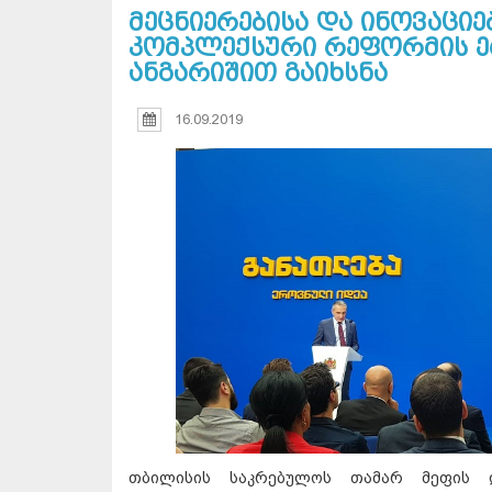
მეცნიერებისა და ინოვაცი
კომპლექსური რეფორმის ე
ანგარიშით გაიხსნა
16.09.2019
თბილისის საკრებულოს თამარ მეფის 