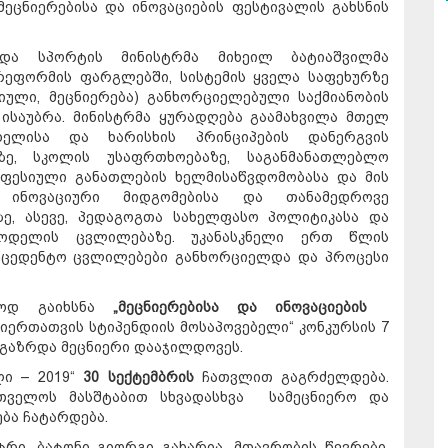
მეცნიერებისა და ინოვაციების ფესტივალის გახსნის
 და სპორტის მინისტრმა მიხეილ ბატიაშვილმა
რეფორმის ფარგლებში, სისტემის ყველა საფეხურზე
იული, მეცნიერება) განხორციელებული საქმიანობის
 ისაუბრა. მინისტრმა ყურადღება გაამახვილა მთელ
ელისა და ხარისხის პრინციპების დანერგვის
ე, სკოლის უსაფრთხოებაზე, საგანმანათლებლო
ოფესიული განათლების ხელმისაწვდომობასა და მის
ი ინოვაციური მიდგომებისა და თანამედროვე
ე, ასევე, პედაგოგთა სახელფასო პოლიტიკასა და
მოდელის ცვლილებაზე. უკანასკნელი ერთ წლის
რეცედენტო ცვლილებები განხორციელდა და პროცესი
იმოდ გაიხსნა
„მეცნიერებისა და ინოვაციების
იერთათვის სტიპენდიის მოსაპოვებელი“ კონკურსის 7
ლგაზრდა მეცნიერი დააჯილდოვეს.
ლი – 2019“
30 სექტემბრ
ის
ჩათვლით გაგრძელდება.
ველოს მასშტაბით სხვადასხვა სამეცნიერო და
ება ჩატარდება.
რი, ბატონი გიორგი გახარია, მთავრობის წევრები,