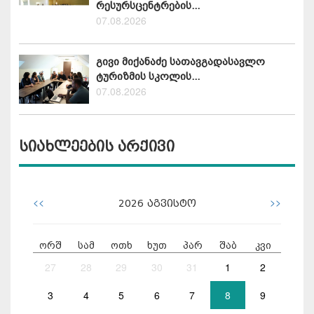
რესურსცენტრების...
07.08.2026
გივი მიქანაძე სათავგადასავლო
ტურიზმის სკოლის...
07.08.2026
სიახლეების არქივი
<<
>>
2026
აგვისტო
ორშ
სამ
ოთხ
ხუთ
პარ
შაბ
კვი
27
28
29
30
31
1
2
3
4
5
6
7
8
9