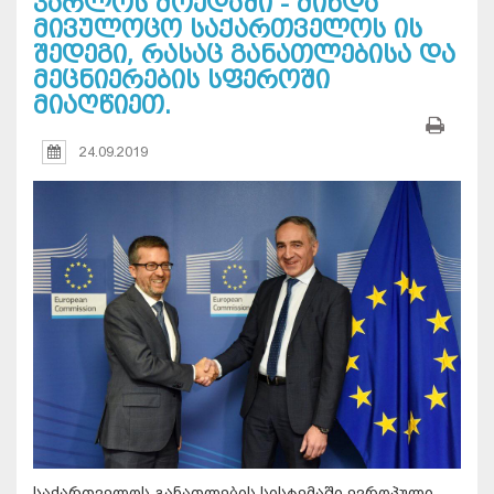
კარლოს მოედაში - მინდა
მივულოცო საქართველოს ის
შედეგი, რასაც განათლებისა და
მეცნიერების სფეროში
მიაღწიეთ.
24.09.2019
საქართველოს განათლების სისტემაში ევროპული