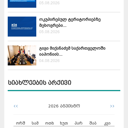
05.08.2026
ოკუპირებულ ტერიტორიებზე
მცხოვრები...
05.08.2026
გივი მიქანაძემ საქართველოში
იაპონიის...
04.08.2026
სიახლეების არქივი
<<
>>
2026
აგვისტო
ორშ
სამ
ოთხ
ხუთ
პარ
შაბ
კვი