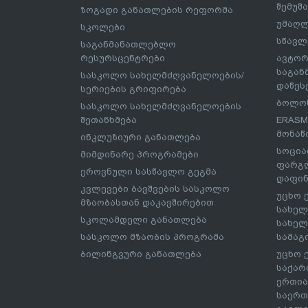
შემუშ
ზოგადი განათლების რეფორმა
უმაღლ
სკოლები
სწავლ
საგანმანათლებლო
რესურსცენტრები
ავტორ
საგა
სასკოლო სახელმძღვანელოების/
დაწეს
სერიების გრიფირება
ბოლონ
სასკოლო სახელმძღვანელოების
შეთანხმება
ERASM
მონაწ
ინკლუზიური განათლება
სოცია
მიმდინარე პროგრამები
ფარგლ
ეროვნული სასწავლო გეგმა
დაფინ
კვლევები ბავშვების სასკოლო
უცხო 
მზაობასთან დაკავშირებით
სახელ
სკოლამდელი განათლება
სახელ
სასკოლო მზაობის პროგრამა
სამაგ
ბილინგვური განათლება
უცხო 
საქარ
ერთია
საერთ