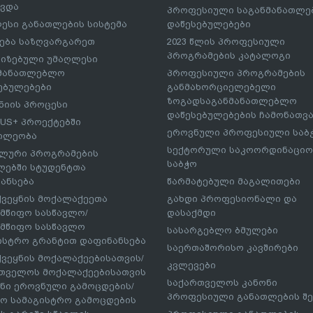
ავდა
პროფესიული საგანმანათლ
ესი განათლების სისტემა
დაწესებულებები
ება საზღვარგარეთ
2023 წლის პროფესიული
პროგრამების კატალოგი
იზებული უმაღლესი
ნმანათლებლო
პროფესიული პროგრამების
ებულებები
განმახორციელებელი
ზოგადსაგანმანათლებლო
იის პროცესი
დაწესებულებების ჩამონათვ
US+ პროექტებში
ეროვნული პროფესიული საბ
ილეობა
სექტორული საკოორდინაციო
ლური პროგრამების
საბჭო
ებში სტუდენტთა
ანსება
წარმატებული მაგალითები
ქვეყნის მოქალაქეეთა
გახდი პროფესიონალი და
მწიფო სასწავლო/
დასაქმდი
მწიფო სასწავლო
სასარგებლო ბმულები
ისტრო გრანტით დაფინანსება
საერთაშორისო კავშირები
ქვეყნის მოქალაქეებისათვის/
კვლევები
თველოს მოქალაქეებისათვის
საქართველოს კანონი
ნი ეროვნული გამოცდების/
პროფესიული განათლების შე
ო სამაგისტრო გამოცდების