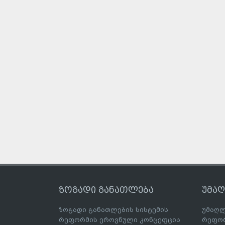
ზოგადი განათლება
უმა
ზოგადი განათლების სისტემის
უმაღლ
რეფორმის ეროვნული კონცეფცია
რეფორ