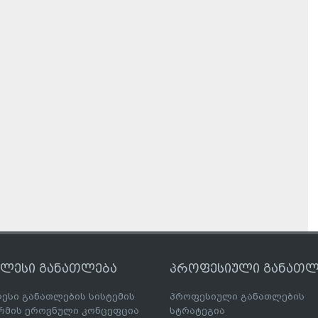
ღლესი განათლება
პროფესიული განათლ
ესი განათლების სისტემის
პროფესიული განათლების
მის ეროვნული კონცეფცია
სტრატეგია