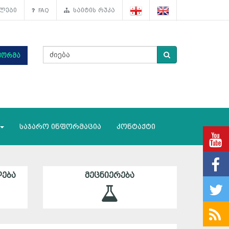
ლები
FAQ
საიტის რუკა
ფორმა
საჯარო ინფორმაცია
კონტაქტი
ᲔᲑᲐ
ᲛᲔᲪᲜᲘᲔᲠᲔᲑᲐ