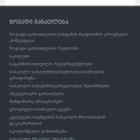
ზოგადი განათლება
ზოგადი განათლების სისტემის რეფორმის ეროვნული
კონცეფცია
ზოგადი განათლების რეფორმა
სკოლები
საგანმანათლებლო რესურსცენტრები
სასკოლო სახელმძღვანელოების/სერიების
გრიფირება
სასკოლო სახელმძღვანელოების შეთანხმება
ინკლუზიური განათლება
მიმდინარე პროგრამები
ეროვნული სასწავლო გეგმა
კვლევები ბავშვების სასკოლო მზაობასთან
დაკავშირებით
სკოლამდელი განათლება
სასკოლო მზაობის პროგრამა