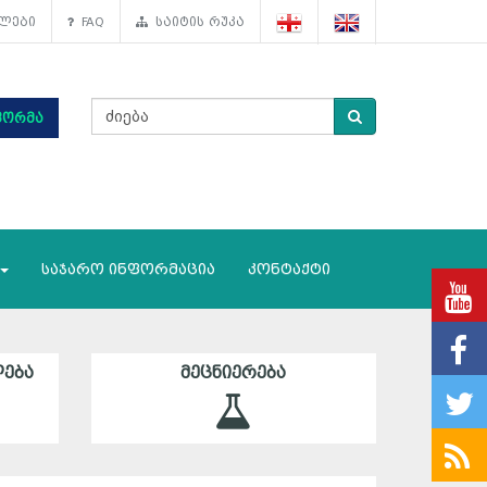
ლები
FAQ
საიტის რუკა
ფორმა
საჯარო ინფორმაცია
კონტაქტი
ᲔᲑᲐ
ᲛᲔᲪᲜᲘᲔᲠᲔᲑᲐ