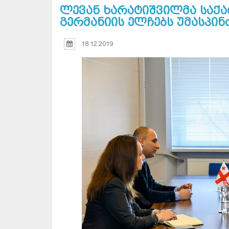
ლევან ხარატიშვილმა საქ
გერმანიის ელჩებს უმასპი
18.12.2019