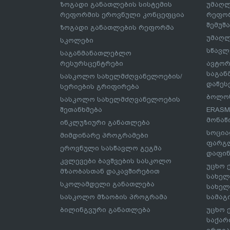
ზოგადი განათლების სისტემის
უმაღლ
რეფორმის ეროვნული კონცეფცია
რეფორ
შემუშ
ზოგადი განათლების რეფორმა
უმაღლ
სკოლები
სწავლ
საგანმანათლებლო
რესურსცენტრები
ავტორ
საგა
სასკოლო სახელმძღვანელოების/
დაწეს
სერიების გრიფირება
ბოლონ
სასკოლო სახელმძღვანელოების
შეთანხმება
ERASM
მონაწ
ინკლუზიური განათლება
სოცია
მიმდინარე პროგრამები
ფარგლ
ეროვნული სასწავლო გეგმა
დაფინ
კვლევები ბავშვების სასკოლო
უცხო 
მზაობასთან დაკავშირებით
სახელ
სკოლამდელი განათლება
სახელ
სასკოლო მზაობის პროგრამა
სამაგ
ბილინგვური განათლება
უცხო 
საქარ