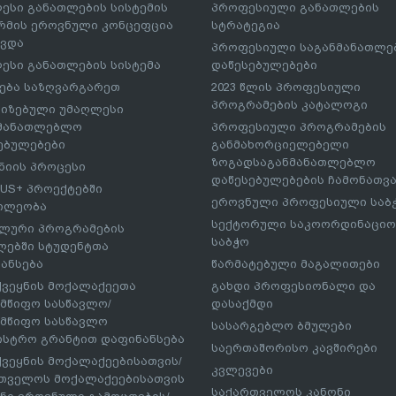
ესი განათლების სისტემის
პროფესიული განათლების
მის ეროვნული კონცეფცია
სტრატეგია
ავდა
პროფესიული საგანმანათლ
ესი განათლების სისტემა
დაწესებულებები
ება საზღვარგარეთ
2023 წლის პროფესიული
პროგრამების კატალოგი
იზებული უმაღლესი
ნმანათლებლო
პროფესიული პროგრამების
ებულებები
განმახორციელებელი
ზოგადსაგანმანათლებლო
იის პროცესი
დაწესებულებების ჩამონათვ
US+ პროექტებში
ეროვნული პროფესიული საბ
ილეობა
სექტორული საკოორდინაციო
ლური პროგრამების
საბჭო
ებში სტუდენტთა
ანსება
წარმატებული მაგალითები
ქვეყნის მოქალაქეეთა
გახდი პროფესიონალი და
მწიფო სასწავლო/
დასაქმდი
მწიფო სასწავლო
სასარგებლო ბმულები
ისტრო გრანტით დაფინანსება
საერთაშორისო კავშირები
ქვეყნის მოქალაქეებისათვის/
კვლევები
თველოს მოქალაქეებისათვის
საქართველოს კანონი