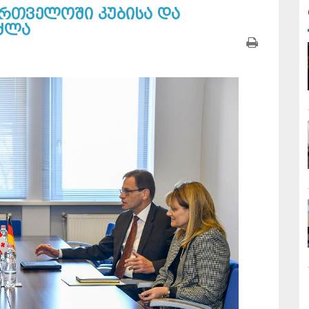
ართველოში კუბისა და
ნძლა