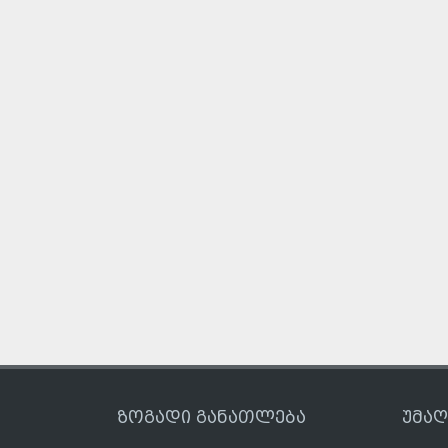
ზოგადი განათლება
უმა