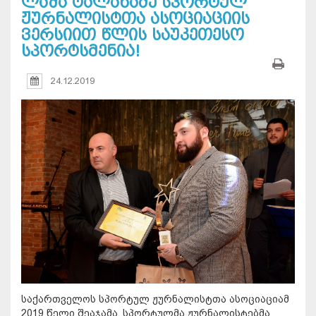
ლაშა ტალახაძე სპორტულ
ჟურნალისტთა ასოციაციის
ვერსიით წლის საუკეთესო
სპორტსმენია!
24.12.2019
საქართველოს სპორტულ ჟურნალისტთა ასოციაციამ
2019 წელი შეაჯამა. სპორტულმა ჟურნალისტებმა