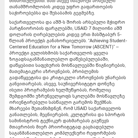
მიმართულებით. მათ ასევე ისაუბრეს არსებული
თანამშრომლობის კიდევ უფრო გაფართოების
საჭიროებებსა და შესაბამის გეგმებზე.
საქართველოსა და აშშ-ს შორის არსებული მჭიდრო
პარტნიორობის ფარგლებში, USAID 7 მილიონი აშშ
დოლარის ღირებულების კიდევ ერთ მასშტაბურ 5-
წლიან პროექტს განახორციელებს. “Achieving Student-
Centered Education for a New Tomorrow (ASCENT)” –
პროექტი გულისხმობს საქართველოს ყველა
ზოგადსაგანმანათლებლო დაწესებულებაში,
დაწყებითი საფეხურის მოსწავლეებში წიგნიერების,
მათემატიკური აზროვნების, პრობლემის
გადაწყვეტისა და კრიტიკული აზროვნების უნარების
განვითარებას, ასევე, საუნივერსიტეტო დონეზე
ისეთი პროგრამების ხელშეწყობას, რომელიც
შემდგომში უზრუნველყოფს სკოლებში მოსწავლეზე
ორიენტირებული სასწავლო გარემოს შექმნას.
მხარეები შეთანხმდნენ, რომ USAID საქართველოს
განათლების, მეცნიერების, კულტურისა და სპორტის
სამინისტროს ტექნიკურ დახმარებას გაუწევს
მთავრობის მიერ პრიორიტეტად გაცხადებული
საგანმანათლებლო კომპლექსური რეფორმების