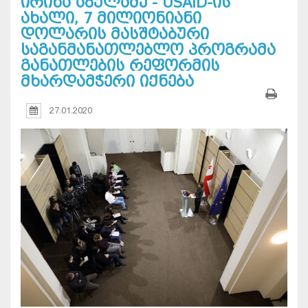
ირინა აბულაძე - USAID-ის
ახალი, 7 მილიონიანი
დოლარის მასშტაბური
საგანმანათლებლო პროგრამა
განათლების რეფორმის
მხარდამჭერი იქნება
27.01.2020