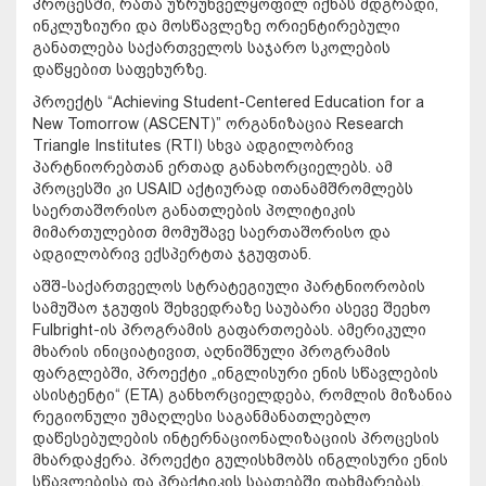
პროცესში, რათა უზრუნველყოფილ იქნას მდგრადი,
ინკლუზიური და მოსწავლეზე ორიენტირებული
განათლება საქართველოს საჯარო სკოლების
დაწყებით საფეხურზე.
პროექტს “Achieving Student-Centered Education for a
New Tomorrow (ASCENT)” ორგანიზაცია Research
Triangle Institutes (RTI) სხვა ადგილობრივ
პარტნიორებთან ერთად განახორციელებს. ამ
პროცესში კი USAID აქტიურად ითანამშრომლებს
საერთაშორისო განათლების პოლიტიკის
მიმართულებით მომუშავე საერთაშორისო და
ადგილობრივ ექსპერტთა ჯგუფთან.
აშშ-საქართველოს სტრატეგიული პარტნიორობის
სამუშაო ჯგუფის შეხვედრაზე საუბარი ასევე შეეხო
Fulbright-ის პროგრამის გაფართოებას. ამერიკული
მხარის ინიციატივით, აღნიშნული პროგრამის
ფარგლებში, პროექტი „ინგლისური ენის სწავლების
ასისტენტი“ (ETA) განხორციელდება, რომლის მიზანია
რეგიონული უმაღლესი საგანმანათლებლო
დაწესებულების ინტერნაციონალიზაციის პროცესის
მხარდაჭერა. პროექტი გულისხმობს ინგლისური ენის
სწავლებისა და პრაქტიკის საათებში დახმარებას,