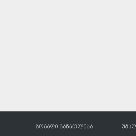
ზოგადი განათლება
უმა