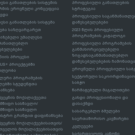
ესი განათლების სისტემის
პროფესიული განათლების
მის ეროვნული კონცეფცია
სტრატეგია
ავდა
პროფესიული საგანმანათლ
ესი განათლების სისტემა
დაწესებულებები
ება საზღვარგარეთ
2023 წლის პროფესიული
პროგრამების კატალოგი
იზებული უმაღლესი
ნმანათლებლო
პროფესიული პროგრამების
ებულებები
განმახორციელებელი
ზოგადსაგანმანათლებლო
იის პროცესი
დაწესებულებების ჩამონათვ
US+ პროექტებში
ეროვნული პროფესიული საბ
ილეობა
სექტორული საკოორდინაციო
ლური პროგრამების
საბჭო
ებში სტუდენტთა
ანსება
წარმატებული მაგალითები
ქვეყნის მოქალაქეეთა
გახდი პროფესიონალი და
მწიფო სასწავლო/
დასაქმდი
მწიფო სასწავლო
სასარგებლო ბმულები
ისტრო გრანტით დაფინანსება
საერთაშორისო კავშირები
ქვეყნის მოქალაქეებისათვის/
კვლევები
თველოს მოქალაქეებისათვის
საქართველოს კანონი