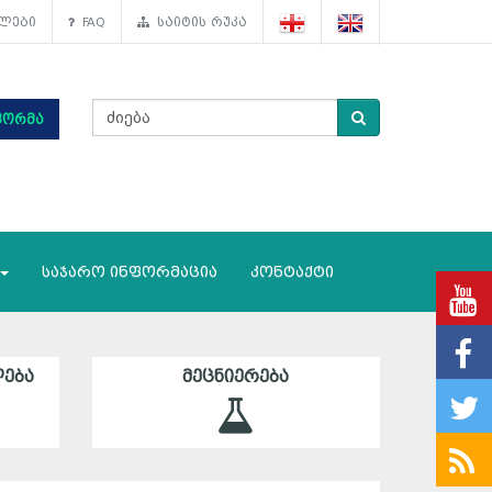
ლები
FAQ
საიტის რუკა
ფორმა
საჯარო ინფორმაცია
კონტაქტი
ᲔᲑᲐ
ᲛᲔᲪᲜᲘᲔᲠᲔᲑᲐ