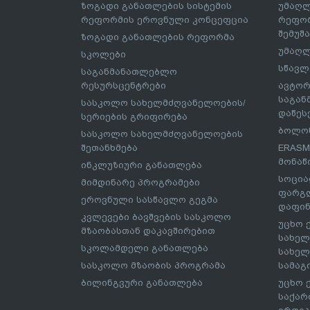
ზოგადი განათლების სისტემის
უმაღლ
რეფორმის ეროვნული კონცეფცია
რეფორ
შემუშ
ზოგადი განათლების რეფორმა
უმაღლ
სკოლები
სწავლ
საგანმანათლებლო
რესურსცენტრები
ავტორ
საგა
სასკოლო სახელმძღვანელოების/
დაწეს
სერიების გრიფირება
ბოლონ
სასკოლო სახელმძღვანელოების
შეთანხმება
ERASM
მონაწ
ინკლუზიური განათლება
სოცია
მიმდინარე პროგრამები
ფარგლ
ეროვნული სასწავლო გეგმა
დაფინ
კვლევები ბავშვების სასკოლო
უცხო 
მზაობასთან დაკავშირებით
სახელ
სკოლამდელი განათლება
სახელ
სასკოლო მზაობის პროგრამა
სამაგ
ბილინგვური განათლება
უცხო 
საქარ