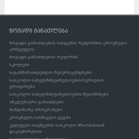
ზოგადი განათლება
ზოგადი განათლების სისტემის რეფორმის ეროვნული
კონცეფცია
ზოგადი განათლების რეფორმა
სკოლები
საგანმანათლებლო რესურსცენტრები
სასკოლო სახელმძღვანელოების/სერიების
გრიფირება
სასკოლო სახელმძღვანელოების შეთანხმება
ინკლუზიური განათლება
მიმდინარე პროგრამები
ეროვნული სასწავლო გეგმა
კვლევები ბავშვების სასკოლო მზაობასთან
დაკავშირებით