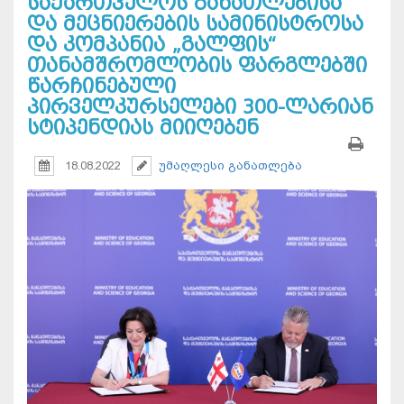
საქართველოს განათლებისა
და მეცნიერების სამინისტროსა
და კომპანია „გალფის“
თანამშრომლობის ფარგლებში
წარჩინებული
პირველკურსელები 300-ლარიან
სტიპენდიას მიიღებენ
18.08.2022
უმაღლესი განათლება