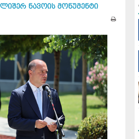
ალიშერ ნავოის მონუმენტი