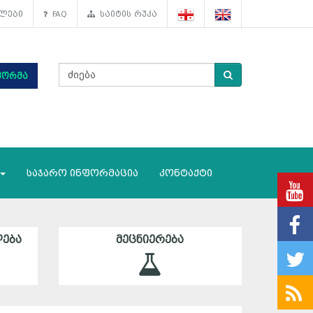
ლები
FAQ
საიტის რუკა
ფორმა
საჯარო ინფორმაცია
კონტაქტი
ᲔᲑᲐ
ᲛᲔᲪᲜᲘᲔᲠᲔᲑᲐ