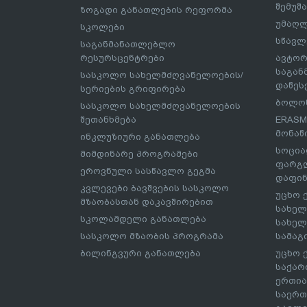
შემუშ
ზოგადი განათლების რეფორმა
უმაღლ
სკოლები
სწავლ
საგანმანათლებლო
რესურსცენტრები
ავტორ
საგა
სასკოლო სახელმძღვანელოების/
დაწეს
სერიების გრიფირება
ბოლონ
სასკოლო სახელმძღვანელოების
შეთანხმება
ERASM
მონაწ
ინკლუზიური განათლება
სოცია
მიმდინარე პროგრამები
ფარგლ
ეროვნული სასწავლო გეგმა
დაფინ
კვლევები ბავშვების სასკოლო
უცხო 
მზაობასთან დაკავშირებით
სახელ
სკოლამდელი განათლება
სახელ
სასკოლო მზაობის პროგრამა
სამაგ
ბილინგვური განათლება
უცხო 
საქარ
ერთია
საერთ