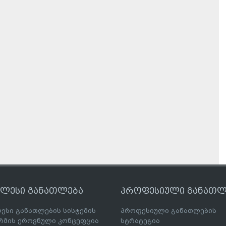
ღლესი განათლება
პროფესიული განათლ
ესი განათლების სისტემის
პროფესიული განათლების
მის ეროვნული კონცეფცია
სტრატეგია