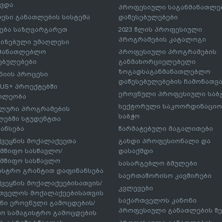
ავდა
პროფესიული საგანმანათლ
ესი განათლების სისტემა
დაწესებულებები
ება საზღვარგარეთ
2023 წლის პროფესიული
პროგრამების კატალოგი
იზებული უმაღლესი
ნმანათლებლო
პროფესიული პროგრამების
ებულებები
განმახორციელებელი
ზოგადსაგანმანათლებლო
იის პროცესი
დაწესებულებების ჩამონათვ
US+ პროექტებში
ეროვნული პროფესიული საბ
ილეობა
სექტორული საკოორდინაციო
ლური პროგრამების
საბჭო
ებში სტუდენტთა
ანსება
წარმატებული მაგალითები
ქვეყნის მოქალაქეეთა
გახდი პროფესიონალი და
მწიფო სასწავლო/
დასაქმდი
მწიფო სასწავლო
სასარგებლო ბმულები
ისტრო გრანტით დაფინანსება
საერთაშორისო კავშირები
ქვეყნის მოქალაქეებისათვის/
კვლევები
თველოს მოქალაქეებისათვის
საქართველოს კანონი
ნი ეროვნული გამოცდების/
პროფესიული განათლების შე
ო სამაგისტრო გამოცდების