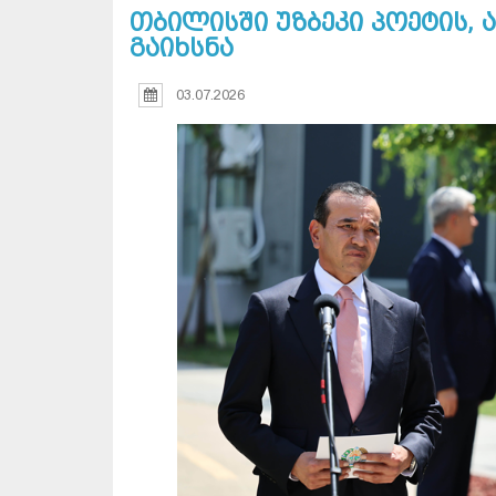
თბილისში უზბეკი პოეტის, 
გაიხსნა
03.07.2026