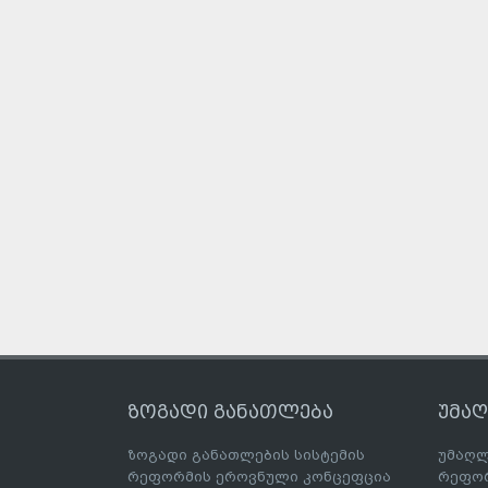
ზოგადი განათლება
უმა
ზოგადი განათლების სისტემის
უმაღლ
რეფორმის ეროვნული კონცეფცია
რეფორ