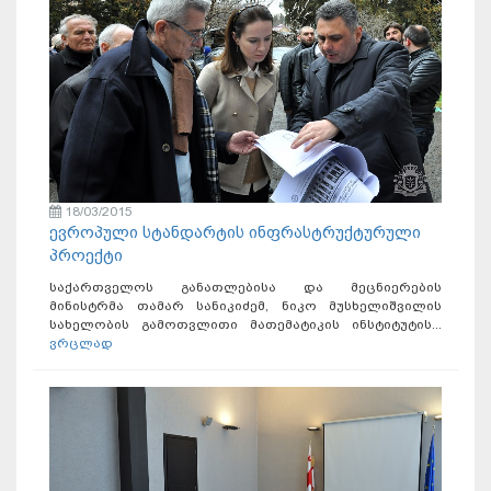
18/03/2015
­ევროპული სტანდარტის ინფრასტრუქტურული
პროექტი
საქართველოს განათლებისა და მეცნიერების
მინისტრმა თამარ სანიკიძემ, ნიკო მუსხელიშვილის
სახელობის გამოთვლითი მათემატიკის ინსტიტუტის...
ვრცლად