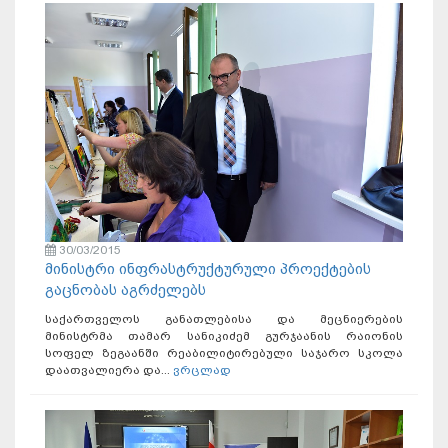
30/03/2015
მინისტრი ინფრასტრუქტურული პროექტების
გაცნობას აგრძელებს
საქართველოს განათლებისა და მეცნიერების
მინისტრმა თამარ სანიკიძემ გურჯაანის რაიონის
სოფელ ზეგაანში რეაბილიტირებული საჯარო სკოლა
დაათვალიერა და...
ვრცლად