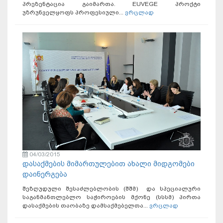
პრეზენტაცია გაიმართა. EUVEGE პროქტი
უზრუნველყოფს პროფესიული...
ვრცლად
04/03/2015
დასაქმების მიმართულებით ახალი მიდგომები
დაინერგება
შეზღუდული შესაძლებლობის (შშმ) და სპეციალური
საგანმანთლებლო საჭიროების მქონე (სსსმ) პირთა
დასაქმების თაობაზე დამსაქმებელთა...
ვრცლად