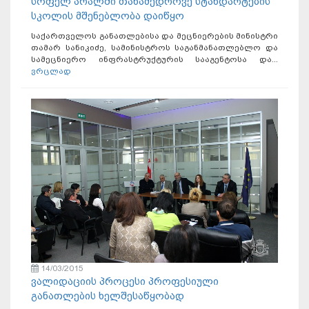
სოფელ არალში თანამედროვე სტანდარტების
სკოლის მშენებლობა დაიწყო
საქართველოს განათლებისა და მეცნიერების მინისტრი
თამარ სანიკიძე, სამინისტროს საგანმანათლებლო და
სამეცნიერო ინფრასტრუქტურის სააგენტოსა და...
ვრცლად
14/03/2015
ვალიდაციის პროცესი პროფესიული
განათლების ხელშესაწყობად