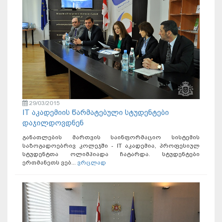
29/03/2015
IT აკადემიის წარმატებული სტუდენტები
დაჯილდოვდნენ
განათლების მართვის საინფორმაციო სისტემის
საზოგადოებრივ კოლეჯში - IT აკადემია, პროფესიულ
სტუდენტთა ოლიმპიადა ჩატარდა. სტუდენტები
ერთმანეთს ვებ...
ვრცლად