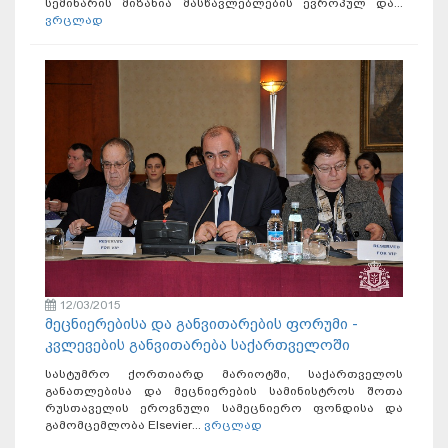
სემინარის მიზანია მასწავლებლების ევროპულ და...
ვრცლად
12/03/2015
მეცნიერებისა და განვითარების ფორუმი -
კვლევების განვითარება საქართველოში
სასტუმრო ქორთიარდ მარიოტში, საქართველოს
განათლებისა და მეცნიერების სამინისტროს შოთა
რუსთაველის ეროვნული სამეცნიერო ფონდისა და
გამომცემლობა Elsevier...
ვრცლად