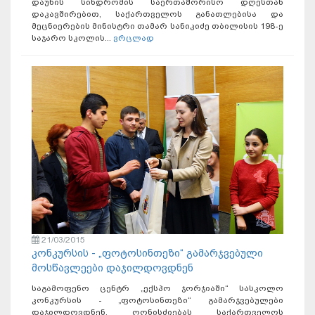
დაუნის სინდრომის საერთაშორისო დღესთან
დაკავშირებით, საქართველოს განათლებისა და
მეცნიერების მინისტრი თამარ სანიკიძე თბილისის 198-ე
საჯარო სკოლის...
ვრცლად
21/03/2015
კონკურსის - „ფოტოსინთეზი“ გამარჯვებული
მოსწავლეები დაჯილდოვდნენ
საგამოფენო ცენტრ „ექსპო ჯორჯიაში“ სასკოლო
კონკურსის - „ფოტოსინთეზი“ გამარჯვებულები
დაჯილდოვდნენ. ღონისძიებას საქართველოს