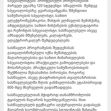
სპეციალისტები. პროფესიული პროგრამებით
პირველ ეტაპზე 120 სტუდენტი სწავლობს შემდეგ
სპეციალობებზე: გვირაბგამყვანი, წმენდითი
სამუშაოების სპეცილისტი, სამთო
ელექტრომექანიკოსი, შახტის ელმავლის მემანქანე,
ამფეთქებელი, სამთო მანქანების ექსპლუატატორი
და რემონტის სპეციალისტი, სასწავლებელი ასევე
ამზადებს მშენებლებს, კალატოზებს,
ელექტრორკალურ შემდუღებლებს.
სასწავლო პროგრამების შედგენისას
გათვალისწინებული იქნა მეშახტეების,
მაღაროელებისა და სამთო მიმართულების
სპეციალისტთა პრაქტიკული გამოცდილებები და
მოსაზრებები. პრაქტიკული სამუშაოებისთვის
შექმნილია შესაბამისი პირობები, როგორც
სასწავლო, ასევე უსაფრთხოების თვალსაზრისით.
სასწავლებელში წლის განმავლობაში ეტაპობრივად
600-მდე მსურველის გადამზადდება.
სასწავლებელთან მჭიდროდ თანამშრომლობს
ტყიბულის მაღაროს ხელმძღვანელობა. მათ
სასწავლებელს ტექნიკური აღჭურვილობა გადასცეს.
მაღაროს ხელმძღვანელობა სტუდენტებს შახტაში