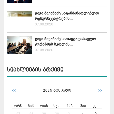
გივი მიქანაძე საგანმანათლებლო
რესურსცენტრების...
07.08.2026
გივი მიქანაძე სათავგადასავლო
ტურიზმის სკოლის...
07.08.2026
სიახლეების არქივი
<<
>>
2026
აგვისტო
ორშ
სამ
ოთხ
ხუთ
პარ
შაბ
კვი
27
28
29
30
31
1
2