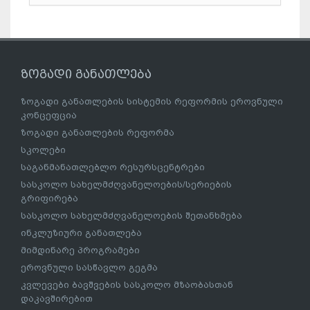
ზოგადი განათლება
ზოგადი განათლების სისტემის რეფორმის ეროვნული
კონცეფცია
ზოგადი განათლების რეფორმა
სკოლები
საგანმანათლებლო რესურსცენტრები
სასკოლო სახელმძღვანელოების/სერიების
გრიფირება
სასკოლო სახელმძღვანელოების შეთანხმება
ინკლუზიური განათლება
მიმდინარე პროგრამები
ეროვნული სასწავლო გეგმა
კვლევები ბავშვების სასკოლო მზაობასთან
დაკავშირებით