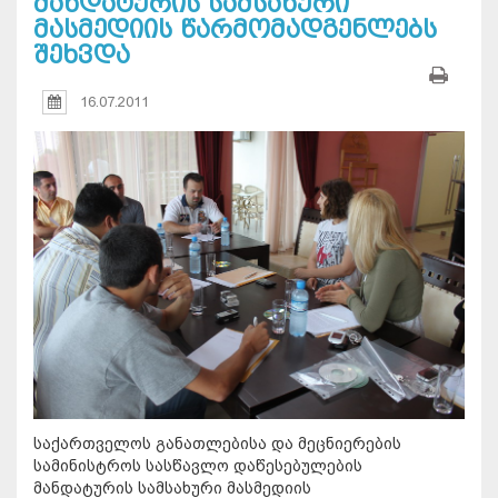
მანდატურის სამსახური
მასმედიის წარმომადგენლებს
შეხვდა
16.07.2011
საქართველოს განათლებისა და მეცნიერების
სამინისტროს სასწავლო დაწესებულების
მანდატურის სამსახური მასმედიის