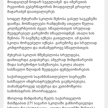
მოადგილემ ნოდარ სუგულაძემ და იმერეთის
რეგიონის გუბერნატორის მოადგილემ გრიგოლ
მატარაძემ დაათვალიერეს.
სოფელ მუხურაში სკოლის შენობა გასულ საუკუნეში
დაიწვა, მოსწავლეები რამდენიმე ათეული წელია
კოლმეურნეობის ძველ, სწავლისთვის სრულიად
შეუფერებელ გარემოში სწავლობდნენ. ახალი ხის
შენობა 70 ბავშვზე იქნება გათვლილი, ამ ტიპის
სკოლა მორგებული იქნება გარემოზე და სრულიად
კომფორტული და თანამედროვე სწავლისთვის.
მუხურას სკოლის მშენებლობა სრულდება,
დამთავრდა გადახურვა, ამჯერად მიმდინარეობს
შიდა სარემონტო სამუშაოები, სკოლა ახალი
სასწავლო წლიდან შეუდგება ფუნქციონირებას.
საქართველოს საგანმანათლებლო სივრცეში
სასწავლო ინფრასტრუქტურის გაუმჯობესება,
თანამედროვედ აღჭურვა და კეთიმოწყობა
სამინისტროს პრიორიტეტია.
მხოლოდ მიმდინარე წელს, საქართველოს
მასშტაბით 271 საჯარო სკოლაში განხორციელდა
სრული რეაბილიტაცია. ყველა რეგიონში შენდება